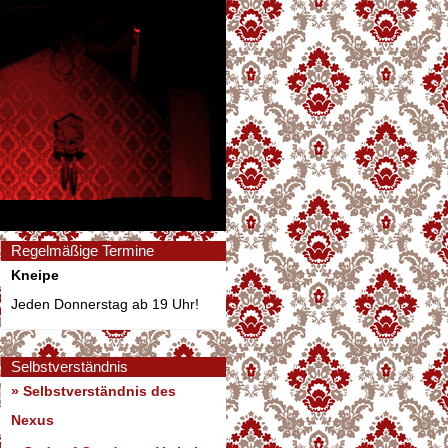
Regelmäßige Termine
Kneipe
Jeden Donnerstag ab 19 Uhr!
Selbstverständnis
» Selbstverständnis des
Nexus