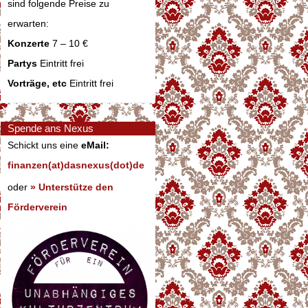
sind folgende Preise zu
erwarten:
Konzerte
7 – 10 €
Partys
Eintritt frei
Vorträge, etc
Eintritt frei
Spende ans Nexus
Schickt uns eine
eMail:
finanzen(at)dasnexus(dot)de
oder
» Unterstütze den
Förderverein