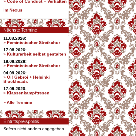
»
Code of Conduct – Verhalten
im Nexus
Nächste Termine
11.08.2026:
» Feministischer Streikchor
17.08.2026:
» Kulturarbeit selbst gestalten
18.08.2026:
» Feministischer Streikchor
04.09.2026:
» Oi! Gebroi + Helsinki
Blockheads
17.09.2026:
» Klassenkampftresen
» Alle Termine
Eintrittspreispolitik
Sofern nicht anders angegeben