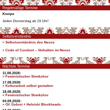
Regelmäßige Termine
Kneipe
Jeden Donnerstag ab 19 Uhr!
Selbstverständnis
» Selbstverständnis des Nexus
»
Code of Conduct – Verhalten im Nexus
Nächste Termine
11.08.2026:
» Feministischer Streikchor
17.08.2026:
» Kulturarbeit selbst gestalten
18.08.2026:
» Feministischer Streikchor
04.09.2026:
» Oi! Gebroi + Helsinki Blockheads