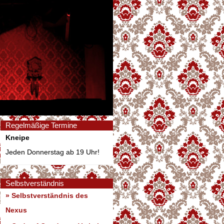
Regelmäßige Termine
Kneipe
Jeden Donnerstag ab 19 Uhr!
Selbstverständnis
» Selbstverständnis des
Nexus