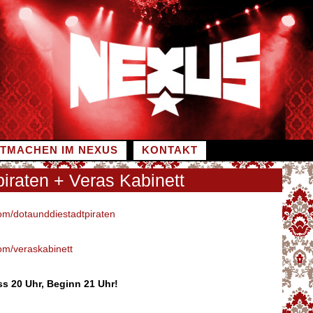
ITMACHEN IM NEXUS
KONTAKT
piraten + Veras Kabinett
m/dotaunddiestadtpiraten
m/veraskabinett
s 20 Uhr, Beginn 21 Uhr!