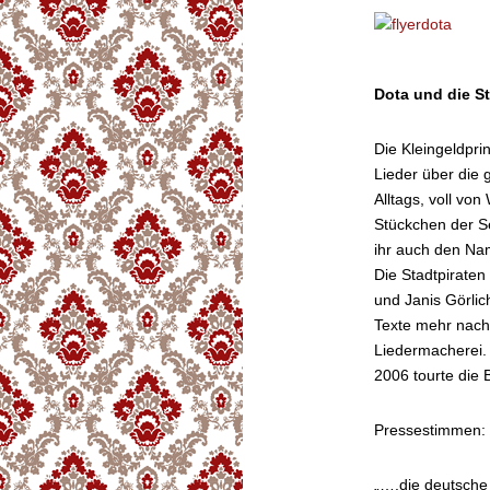
Dota und die St
Die Kleingeldprin
Lieder über die 
Alltags, voll v
Stückchen der Se
ihr auch den Nam
Die Stadtpirate
und Janis Görlic
Texte mehr nach
Liedermacherei.
2006 tourte die 
Pressestimmen:
„….die deutsche