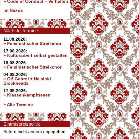
»
Code of Conduct – Verhalten
im Nexus
Nächste Termine
11.08.2026:
» Feministischer Streikchor
17.08.2026:
» Kulturarbeit selbst gestalten
18.08.2026:
» Feministischer Streikchor
04.09.2026:
» Oi! Gebroi + Helsinki
Blockheads
17.09.2026:
» Klassenkampftresen
» Alle Termine
Eintrittspreispolitik
Sofern nicht anders angegeben