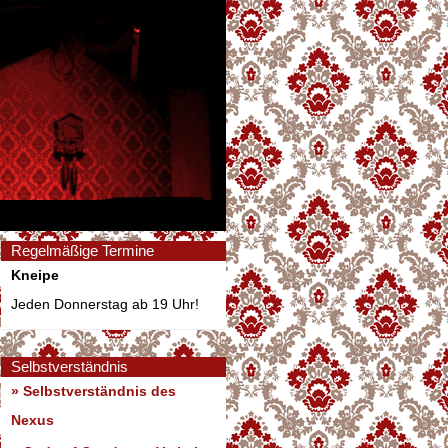
Regelmäßige Termine
Kneipe
Jeden Donnerstag ab 19 Uhr!
Selbstverständnis
» Selbstverständnis des
Nexus