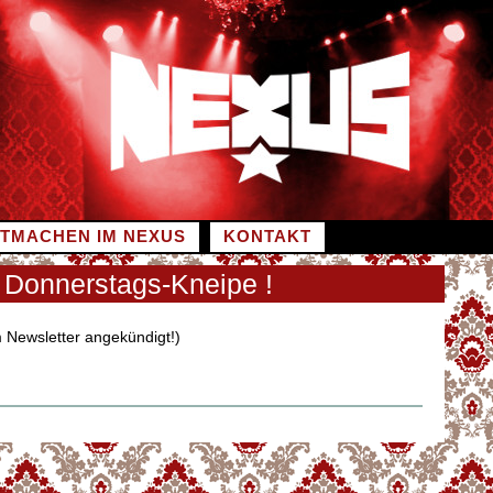
ITMACHEN IM NEXUS
KONTAKT
 Donnerstags-Kneipe !
m Newsletter angekündigt!)