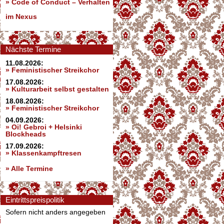
»
Code of Conduct – Verhalten
im Nexus
Nächste Termine
11.08.2026:
» Feministischer Streikchor
17.08.2026:
» Kulturarbeit selbst gestalten
18.08.2026:
» Feministischer Streikchor
04.09.2026:
» Oi! Gebroi + Helsinki
Blockheads
17.09.2026:
» Klassenkampftresen
» Alle Termine
Eintrittspreispolitik
Sofern nicht anders angegeben