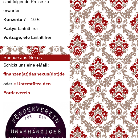
sind folgende Preise zu
erwarten:
Konzerte
7 – 10 €
Partys
Eintritt frei
Vorträge, etc
Eintritt frei
Spende ans Nexus
Schickt uns eine
eMail:
finanzen(at)dasnexus(dot)de
oder
» Unterstütze den
Förderverein