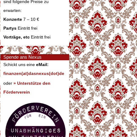
sind folgende Preise zu
erwarten:
Konzerte
7 – 10 €
Partys
Eintritt frei
Vorträge, etc
Eintritt frei
Spende ans Nexus
Schickt uns eine
eMail:
finanzen(at)dasnexus(dot)de
oder
» Unterstütze den
Förderverein