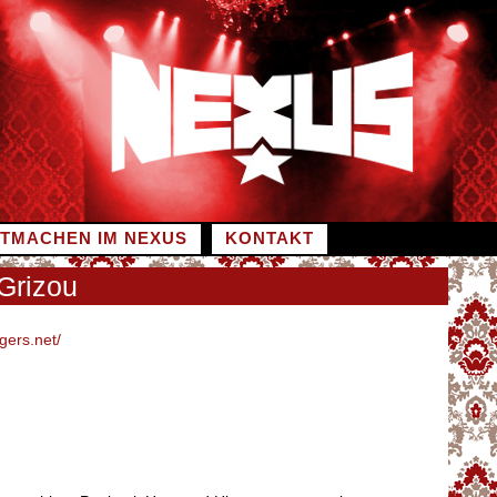
ITMACHEN IM NEXUS
KONTAKT
Grizou
ngers.net/