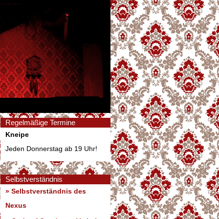
Regelmäßige Termine
Kneipe
Jeden Donnerstag ab 19 Uhr!
Selbstverständnis
» Selbstverständnis des
Nexus