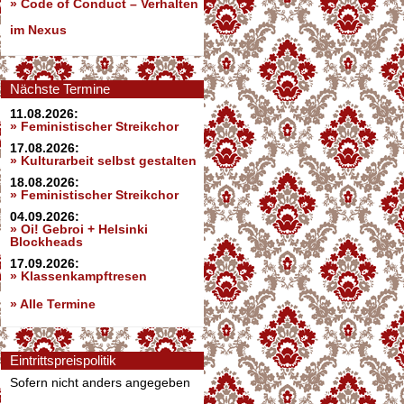
»
Code of Conduct – Verhalten
im Nexus
Nächste Termine
11.08.2026:
» Feministischer Streikchor
17.08.2026:
» Kulturarbeit selbst gestalten
18.08.2026:
» Feministischer Streikchor
04.09.2026:
» Oi! Gebroi + Helsinki
Blockheads
17.09.2026:
» Klassenkampftresen
» Alle Termine
Eintrittspreispolitik
Sofern nicht anders angegeben