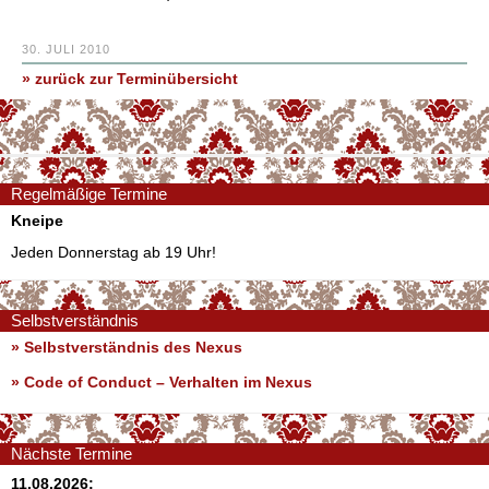
30. JULI 2010
» zurück zur Terminübersicht
Regelmäßige Termine
Kneipe
Jeden Donnerstag ab 19 Uhr!
Selbstverständnis
» Selbstverständnis des Nexus
»
Code of Conduct – Verhalten im Nexus
Nächste Termine
11.08.2026: