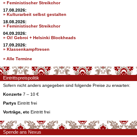
» Feministischer Streikchor
17.08.2026:
» Kulturarbeit selbst gestalten
18.08.2026:
» Feministischer Streikchor
04.09.2026:
» Oi! Gebroi + Helsinki Blockheads
17.09.2026:
» Klassenkampftresen
» Alle Termine
Eintrittspreispolitik
Sofern nicht anders angegeben sind folgende Preise zu erwarten:
Konzerte
7 – 10 €
Partys
Eintritt frei
Vorträge, etc
Eintritt frei
Spende ans Nexus