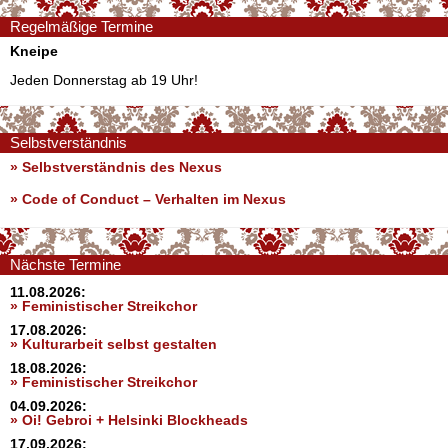
Regelmäßige Termine
Kneipe
Jeden Donnerstag ab 19 Uhr!
Selbstverständnis
» Selbstverständnis des Nexus
»
Code of Conduct – Verhalten im Nexus
Nächste Termine
11.08.2026:
» Feministischer Streikchor
17.08.2026:
» Kulturarbeit selbst gestalten
18.08.2026:
» Feministischer Streikchor
04.09.2026:
» Oi! Gebroi + Helsinki Blockheads
17.09.2026: