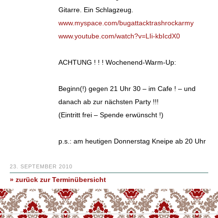
Gitarre. Ein Schlagzeug.
www.myspace.com/bugattacktrashrockarmy
www.youtube.com/watch?v=LIi-kbIcdX0
ACHTUNG ! ! ! Wochenend-Warm-Up:
Beginn(!) gegen 21 Uhr 30 – im Cafe ! – und
danach ab zur nächsten Party !!!
(Eintritt frei – Spende erwünscht !)
p.s.: am heutigen Donnerstag Kneipe ab 20 Uhr
23. SEPTEMBER 2010
» zurück zur Terminübersicht