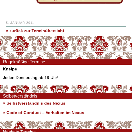
5. JANUAR 2011
» zurück zur Terminübersicht
Regelmäßige Termine
Kneipe
Jeden Donnerstag ab 19 Uhr!
Selbstverständnis
» Selbstverständnis des Nexus
»
Code of Conduct – Verhalten im Nexus
Nächste Termine