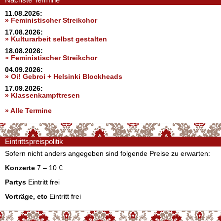
11.08.2026:
» Feministischer Streikchor
17.08.2026:
» Kulturarbeit selbst gestalten
18.08.2026:
» Feministischer Streikchor
04.09.2026:
» Oi! Gebroi + Helsinki Blockheads
17.09.2026:
» Klassenkampftresen
» Alle Termine
Eintrittspreispolitik
Sofern nicht anders angegeben sind folgende Preise zu erwarten:
Konzerte
7 – 10 €
Partys
Eintritt frei
Vorträge, etc
Eintritt frei