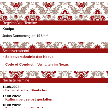
Regelmäßige Termine
Kneipe
Jeden Donnerstag ab 19 Uhr!
Selbstverständnis
» Selbstverständnis des Nexus
»
Code of Conduct – Verhalten im Nexus
Nächste Termine
11.08.2026:
» Feministischer Streikchor
17.08.2026:
» Kulturarbeit selbst gestalten
18.08.2026: