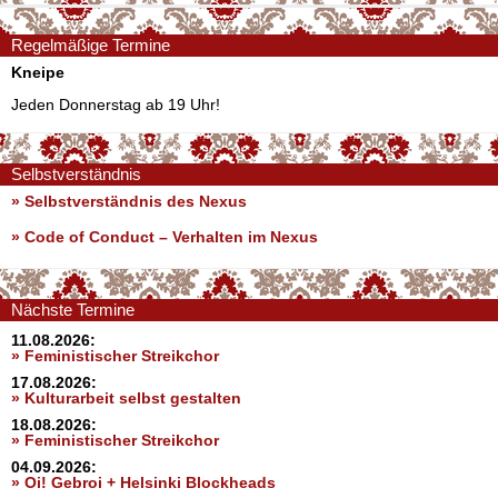
Regelmäßige Termine
Kneipe
Jeden Donnerstag ab 19 Uhr!
Selbstverständnis
» Selbstverständnis des Nexus
»
Code of Conduct – Verhalten im Nexus
Nächste Termine
11.08.2026:
» Feministischer Streikchor
17.08.2026:
» Kulturarbeit selbst gestalten
18.08.2026:
» Feministischer Streikchor
04.09.2026:
» Oi! Gebroi + Helsinki Blockheads