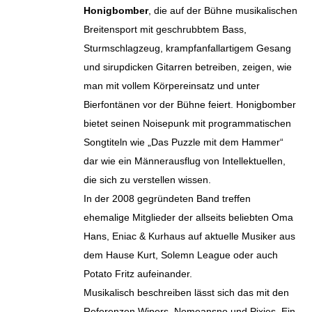
Honigbomber
, die auf der Bühne musikalischen
Breitensport mit geschrubbtem Bass,
Sturmschlagzeug, krampfanfallartigem Gesang
und sirupdicken Gitarren betreiben, zeigen, wie
man mit vollem Körpereinsatz und unter
Bierfontänen vor der Bühne feiert. Honigbomber
bietet seinen Noisepunk mit programmatischen
Songtiteln wie „Das Puzzle mit dem Hammer“
dar wie ein Männerausflug von Intellektuellen,
die sich zu verstellen wissen.
In der 2008 gegründeten Band treffen
ehemalige Mitglieder der allseits beliebten Oma
Hans, Eniac & Kurhaus auf aktuelle Musiker aus
dem Hause Kurt, Solemn League oder auch
Potato Fritz aufeinander.
Musikalisch beschreiben lässt sich das mit den
Referenzen Wipers, Nomeansno und Pixies. Ein