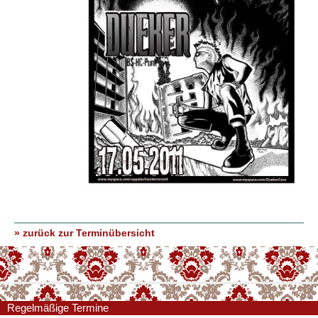
» zurück zur Terminübersicht
Regelmäßige Termine