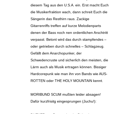
diesem Tag aus den U.S.A. ein. Erst macht Euch
die Musikerfraktion wach, dann schreit Euch die
Sängerin das Resthirn raus. Zackige
Gitarrenriffs treffen auf kurze Melodienparts
denen der Bass noch nen ordentlichen Arschtritt
verpasst. Betont wird das durch stampfendes –
oder getrieben durch schnelles – Schlagzeug.
Gefällt dem Anarchopunker, der
Schwedencruste und sicherlich den meisten, die
Lärm auch als Musik ertragen können. Bissiger
Hardcorepunk wie man ihn von Bands wie AUS-
ROTTEN oder THE HOLY MOUNTAIN kennt.
MORIBUND SCUM mußten leider absagen!
Dafür kurzfrisitg eingesprungen (Juchu!):