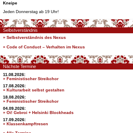
Kneipe
Jeden Donnerstag ab 19 Uhr!
Selbstverständnis
» Selbstverständnis des Nexus
»
Code of Conduct – Verhalten im Nexus
Nächste Termine
11.08.2026:
» Feministischer Streikchor
17.08.2026:
» Kulturarbeit selbst gestalten
18.08.2026:
» Feministischer Streikchor
04.09.2026:
» Oi! Gebroi + Helsinki Blockheads
17.09.2026:
» Klassenkampftresen