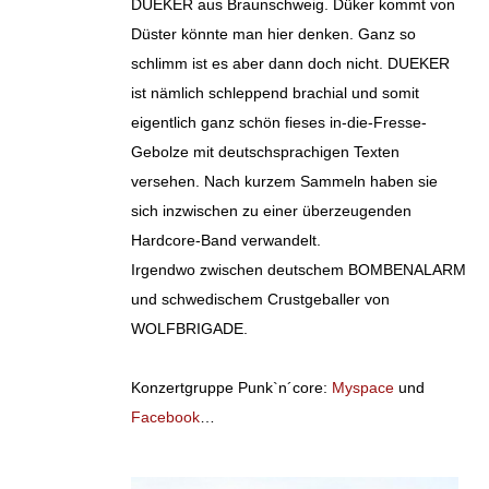
DUEKER aus Braunschweig. Düker kommt von
Düster könnte man hier denken. Ganz so
schlimm ist es aber dann doch nicht. DUEKER
ist nämlich schleppend brachial und somit
eigentlich ganz schön fieses in-die-Fresse-
Gebolze mit deutschsprachigen Texten
versehen. Nach kurzem Sammeln haben sie
sich inzwischen zu einer überzeugenden
Hardcore-Band verwandelt.
Irgendwo zwischen deutschem BOMBENALARM
und schwedischem Crustgeballer von
WOLFBRIGADE.
Konzertgruppe Punk`n´core:
Myspace
und
Facebook
…