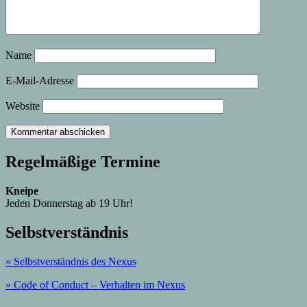
Name
E-Mail-Adresse
Website
Regelmäßige Termine
Kneipe
Jeden Donnerstag ab 19 Uhr!
Selbstverständnis
» Selbstverständnis des Nexus
»
Code of Conduct – Verhalten im Nexus