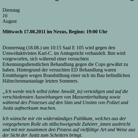
Dienstag
16
August
Mittwoch 17.08.2011 im Nexus, Beginn: 19:00 Uhr
Donnerstag (18.08.) um 10:15 Saal E 105 wird gegen den
Umweltaktivisten Karl-C. im Amtsgericht verhandelt. Ihm wird
vorgeworfen, sich während einer versuchten
Erkennungsdienstlichen Behandlung gegen die Cops gewährt zu
haben. Hintergrund der versuchten ED Behandlung waren
Ermittlungen wegen Brandstiftung einer sich im Bau befindlichen
Hähnchenmastanlage letzten Sommers.
„Ich werde mich selbst (ohne Anwält_in) verteidigen und auf die
verschiedensten Auswirkungen von Massentierhaltung sowie
während des Prozesses auf den Sinn und Unsinn von Polizei und
Justiz aufmerksam machen.
Ich wünsche mir ein widerständiges Publikum, welches aus der
vorgegebenen Rolle als stillschweigende Zuhörer_innen ausbricht
und mit mir zusammen den Prozess auf vielfältige Art und Weise aus
der Sicht der Justiz zum Scheitern bringt.