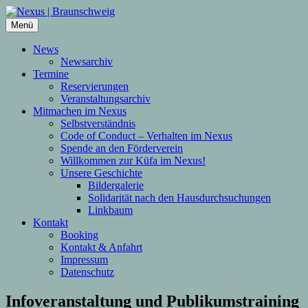
Zum
Inhalt
Menü
springen
News
Newsarchiv
Termine
Reservierungen
Veranstaltungsarchiv
Mitmachen im Nexus
Selbstverständnis
Code of Conduct – Verhalten im Nexus
Spende an den Förderverein
Willkommen zur Küfa im Nexus!
Unsere Geschichte
Bildergalerie
Solidarität nach den Hausdurchsuchungen
Linkbaum
Kontakt
Booking
Kontakt & Anfahrt
Impressum
Datenschutz
Infoveranstaltung und Publikumstraining