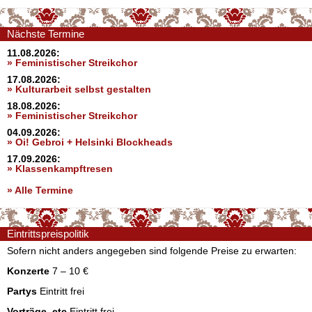
Nächste Termine
11.08.2026:
» Feministischer Streikchor
17.08.2026:
» Kulturarbeit selbst gestalten
18.08.2026:
» Feministischer Streikchor
04.09.2026:
» Oi! Gebroi + Helsinki Blockheads
17.09.2026:
» Klassenkampftresen
» Alle Termine
Eintrittspreispolitik
Sofern nicht anders angegeben sind folgende Preise zu erwarten:
Konzerte
7 – 10 €
Partys
Eintritt frei
Vorträge, etc
Eintritt frei