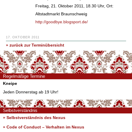
Freitag, 21. Oktober 2011, 18.30 Uhr, Ort:
Altstadtmarkt Braunschweig
http://goodbye.blogsport.de/
17. OKTOBER 2011
» zurück zur Terminübersicht
Regelmäßige Termine
Kneipe
Jeden Donnerstag ab 19 Uhr!
Selbstverständnis
» Selbstverständnis des Nexus
»
Code of Conduct – Verhalten im Nexus