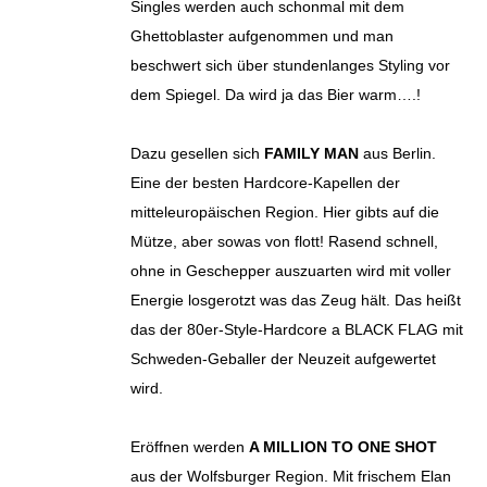
Singles werden auch schonmal mit dem
Ghettoblaster aufgenommen und man
beschwert sich über stundenlanges Styling vor
dem Spiegel. Da wird ja das Bier warm….!
Dazu gesellen sich
FAMILY MAN
aus Berlin.
Eine der besten Hardcore-Kapellen der
mitteleuropäischen Region. Hier gibts auf die
Mütze, aber sowas von flott! Rasend schnell,
ohne in Geschepper auszuarten wird mit voller
Energie losgerotzt was das Zeug hält. Das heißt
das der 80er-Style-Hardcore a BLACK FLAG mit
Schweden-Geballer der Neuzeit aufgewertet
wird.
Eröffnen werden
A MILLION TO ONE SHOT
aus der Wolfsburger Region. Mit frischem Elan