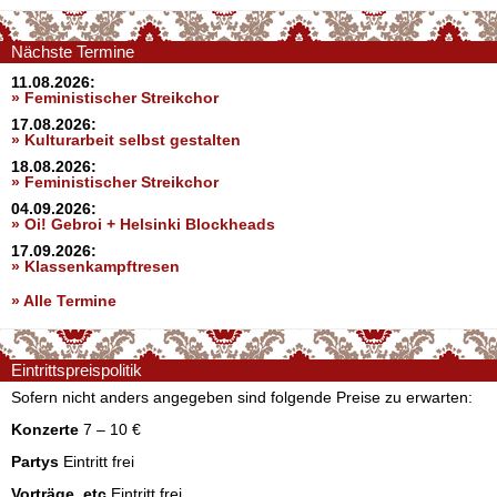
Nächste Termine
11.08.2026:
» Feministischer Streikchor
17.08.2026:
» Kulturarbeit selbst gestalten
18.08.2026:
» Feministischer Streikchor
04.09.2026:
» Oi! Gebroi + Helsinki Blockheads
17.09.2026:
» Klassenkampftresen
» Alle Termine
Eintrittspreispolitik
Sofern nicht anders angegeben sind folgende Preise zu erwarten:
Konzerte
7 – 10 €
Partys
Eintritt frei
Vorträge, etc
Eintritt frei