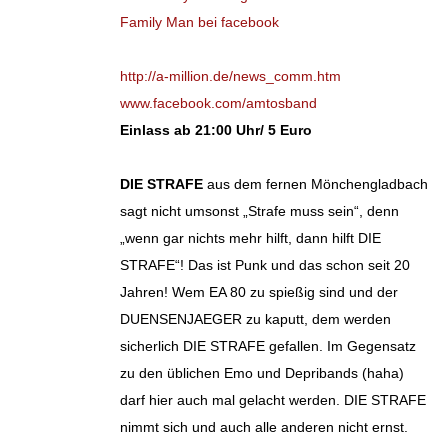
Family Man bei facebook
http://a-million.de/news_comm.htm
www.facebook.com/amtosband
Einlass ab 21:00 Uhr/ 5 Euro
DIE STRAFE
aus dem fernen Mönchengladbach
sagt nicht umsonst „Strafe muss sein“, denn
„wenn gar nichts mehr hilft, dann hilft DIE
STRAFE“! Das ist Punk und das schon seit 20
Jahren! Wem EA 80 zu spießig sind und der
DUENSENJAEGER zu kaputt, dem werden
sicherlich DIE STRAFE gefallen. Im Gegensatz
zu den üblichen Emo und Depribands (haha)
darf hier auch mal gelacht werden. DIE STRAFE
nimmt sich und auch alle anderen nicht ernst.