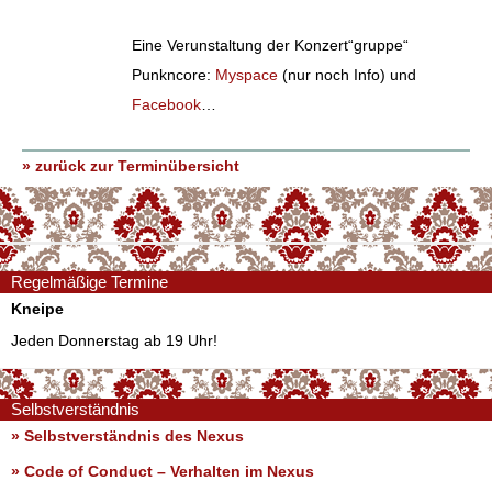
Eine Verunstaltung der Konzert“gruppe“
Punkncore:
Myspace
(nur noch Info) und
Facebook
…
» zurück zur Terminübersicht
Regelmäßige Termine
Kneipe
Jeden Donnerstag ab 19 Uhr!
Selbstverständnis
» Selbstverständnis des Nexus
»
Code of Conduct – Verhalten im Nexus