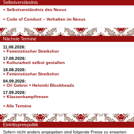
Selbstverständnis
» Selbstverständnis des Nexus
»
Code of Conduct – Verhalten im Nexus
Nächste Termine
11.08.2026:
» Feministischer Streikchor
17.08.2026:
» Kulturarbeit selbst gestalten
18.08.2026:
» Feministischer Streikchor
04.09.2026:
» Oi! Gebroi + Helsinki Blockheads
17.09.2026:
» Klassenkampftresen
» Alle Termine
Eintrittspreispolitik
Sofern nicht anders angegeben sind folgende Preise zu erwarten: