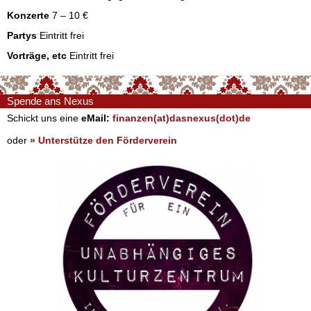
Konzerte
7 – 10 €
Partys
Eintritt frei
Vorträge, etc
Eintritt frei
Spende ans Nexus
Schickt uns eine
eMail:
finanzen(at)dasnexus(dot)de
oder
» Unterstütze den Förderverein