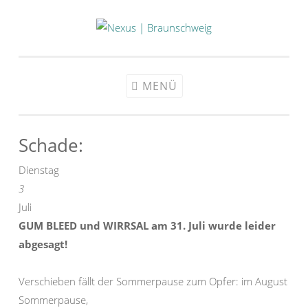
Zum
Inhalt
springen
MENÜ
Schade:
Dienstag
3
Juli
GUM BLEED und WIRRSAL am 31. Juli wurde leider
abgesagt!
Verschieben fällt der Sommerpause zum Opfer: im August
Sommerpause,