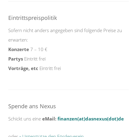
Eintrittspreispolitik
Sofern nicht anders angegeben sind folgende Preise zu
erwarten:
Konzerte
7 – 10 €
Partys
Eintritt frei
Vorträge, etc
Eintritt frei
Spende ans Nexus
Schickt uns eine
eMail:
finanzen(at)dasnexus(dot)de
oder
» Unterstütze den Förderverein