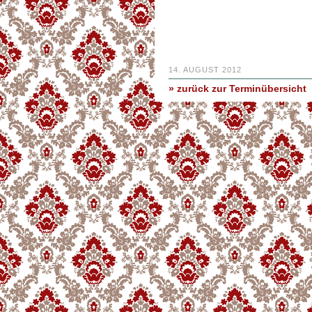
14. AUGUST 2012
» zurück zur Terminübersicht