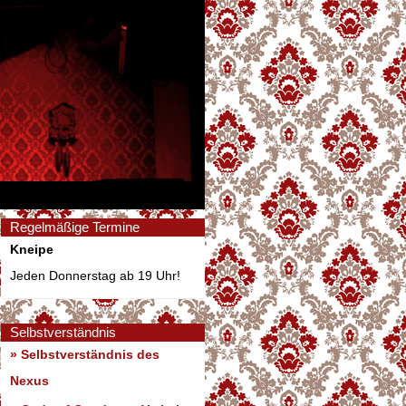
Regelmäßige Termine
Kneipe
Jeden Donnerstag ab 19 Uhr!
Selbstverständnis
» Selbstverständnis des
Nexus