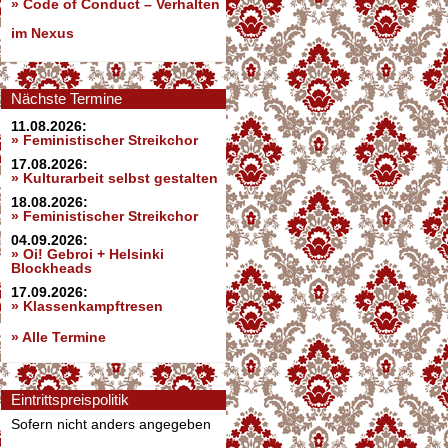
»
Code of Conduct – Verhalten
im Nexus
Nächste Termine
11.08.2026:
» Feministischer Streikchor
17.08.2026:
» Kulturarbeit selbst gestalten
18.08.2026:
» Feministischer Streikchor
04.09.2026:
» Oi! Gebroi + Helsinki
Blockheads
17.09.2026:
» Klassenkampftresen
» Alle Termine
Eintrittspreispolitik
Sofern nicht anders angegeben