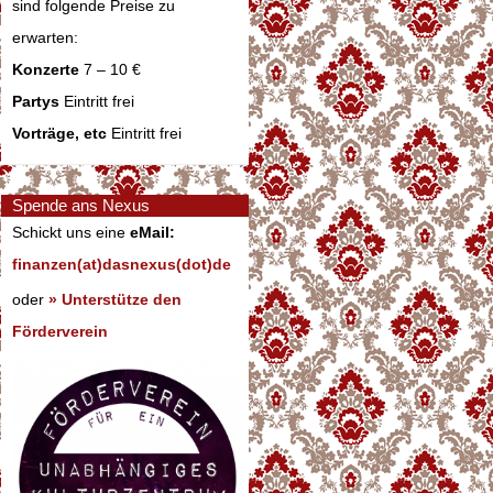
sind folgende Preise zu
erwarten:
Konzerte
7 – 10 €
Partys
Eintritt frei
Vorträge, etc
Eintritt frei
Spende ans Nexus
Schickt uns eine
eMail:
finanzen(at)dasnexus(dot)de
oder
» Unterstütze den
Förderverein