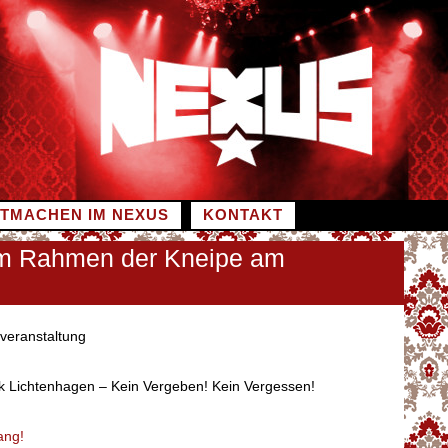
ITMACHEN IM NEXUS
KONTAKT
 im Rahmen der Kneipe am
veranstaltung
k Lichtenhagen – Kein Vergeben! Kein Vergessen!
ang!