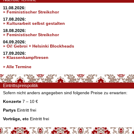
11.08.2026:
» Feministischer Streikchor
17.08.2026:
» Kulturarbeit selbst gestalten
18.08.2026:
» Feministischer Streikchor
04.09.2026:
» Oi! Gebroi + Helsinki Blockheads
17.09.2026:
» Klassenkampftresen
» Alle Termine
Eintrittspreispolitik
Sofern nicht anders angegeben sind folgende Preise zu erwarten:
Konzerte
7 – 10 €
Partys
Eintritt frei
Vorträge, etc
Eintritt frei