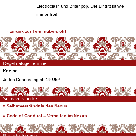
Electroclash und Britenpop. Der Eintritt ist wie
immer frei!
» zurück zur Terminübersicht
Regelmäßige Termine
Kneipe
Jeden Donnerstag ab 19 Uhr!
Selbstverständnis
» Selbstverständnis des Nexus
»
Code of Conduct – Verhalten im Nexus
Nächste Termine