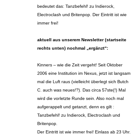
bedeutet das: Tanzbefehl! zu Indierock,
Electroclash und Britenpop. Der Eintritt ist wie
immer frei!
aktuell aus unserem Newsletter (startseite
rechts unten) nochmal „ergänzt“:
Kinners – wie die Zeit vergeht! Seit Oktober
2006 eine Institution im Nexus, jetzt ist langsam
mal die Luft raus (vielleicht überlegt sich Butch
C. auch was neues!?). Das circa 57ste(!) Mal
wird die vorletzte Runde sein. Also noch mal
aufgerappelt und getanzt, denn es gilt :
Tanzbefehl! zu Indierock, Electroclash und
Britenpop.
Der Eintritt ist wie immer frei! Einlass ab 23 Uhr.