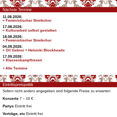
Nächste Termine
11.08.2026:
» Feministischer Streikchor
17.08.2026:
» Kulturarbeit selbst gestalten
18.08.2026:
» Feministischer Streikchor
04.09.2026:
» Oi! Gebroi + Helsinki Blockheads
17.09.2026:
» Klassenkampftresen
» Alle Termine
Eintrittspreispolitik
Sofern nicht anders angegeben sind folgende Preise zu erwarten:
Konzerte
7 – 10 €
Partys
Eintritt frei
Vorträge, etc
Eintritt frei