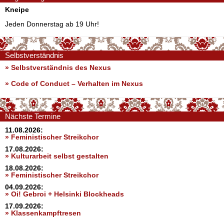
Kneipe
Jeden Donnerstag ab 19 Uhr!
Selbstverständnis
» Selbstverständnis des Nexus
»
Code of Conduct – Verhalten im Nexus
Nächste Termine
11.08.2026:
» Feministischer Streikchor
17.08.2026:
» Kulturarbeit selbst gestalten
18.08.2026:
» Feministischer Streikchor
04.09.2026:
» Oi! Gebroi + Helsinki Blockheads
17.09.2026:
» Klassenkampftresen