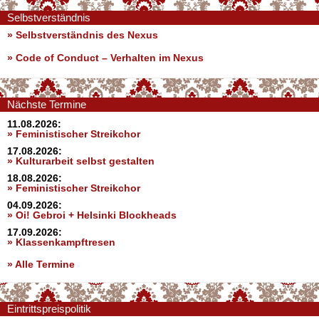
Selbstverständnis
» Selbstverständnis des Nexus
»
Code of Conduct – Verhalten im Nexus
Nächste Termine
11.08.2026:
» Feministischer Streikchor
17.08.2026:
» Kulturarbeit selbst gestalten
18.08.2026:
» Feministischer Streikchor
04.09.2026:
» Oi! Gebroi + Helsinki Blockheads
17.09.2026:
» Klassenkampftresen
» Alle Termine
Eintrittspreispolitik