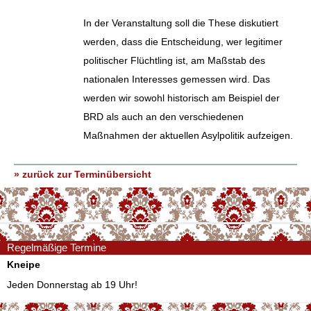
In der Veranstaltung soll die These diskutiert
werden, dass die Entscheidung, wer legitimer
politischer Flüchtling ist, am Maßstab des
nationalen Interesses gemessen wird. Das
werden wir sowohl historisch am Beispiel der
BRD als auch an den verschiedenen
Maßnahmen der aktuellen Asylpolitik aufzeigen.
» zurück zur Terminübersicht
Regelmäßige Termine
Kneipe
Jeden Donnerstag ab 19 Uhr!