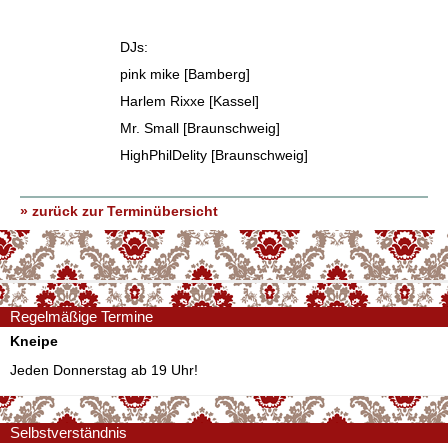
DJs:
pink mike [Bamberg]
Harlem Rixxe [Kassel]
Mr. Small [Braunschweig]
HighPhilDelity [Braunschweig]
» zurück zur Terminübersicht
Regelmäßige Termine
Kneipe
Jeden Donnerstag ab 19 Uhr!
Selbstverständnis