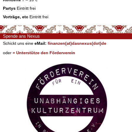
Partys
Eintritt frei
Vorträge, etc
Eintritt frei
Spende ans Nexus
Schickt uns eine
eMail:
finanzen(at)dasnexus(dot)de
oder
» Unterstütze den Förderverein