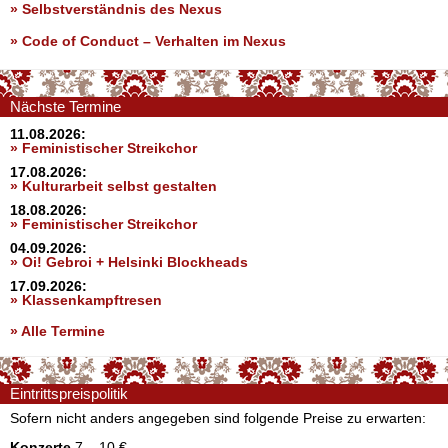
» Selbstverständnis des Nexus
»
Code of Conduct – Verhalten im Nexus
Nächste Termine
11.08.2026:
» Feministischer Streikchor
17.08.2026:
» Kulturarbeit selbst gestalten
18.08.2026:
» Feministischer Streikchor
04.09.2026:
» Oi! Gebroi + Helsinki Blockheads
17.09.2026:
» Klassenkampftresen
» Alle Termine
Eintrittspreispolitik
Sofern nicht anders angegeben sind folgende Preise zu erwarten:
Konzerte
7 – 10 €