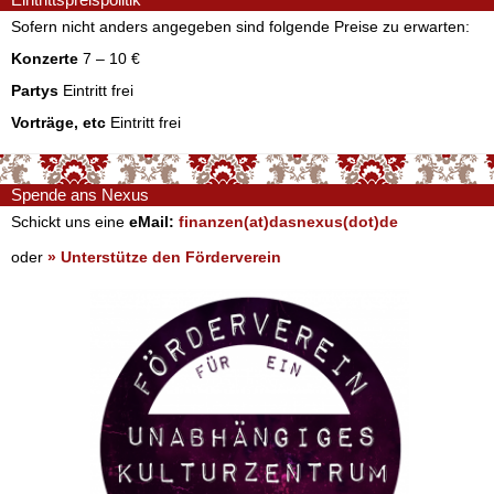
Sofern nicht anders angegeben sind folgende Preise zu erwarten:
Konzerte
7 – 10 €
Partys
Eintritt frei
Vorträge, etc
Eintritt frei
Spende ans Nexus
Schickt uns eine
eMail:
finanzen(at)dasnexus(dot)de
oder
» Unterstütze den Förderverein