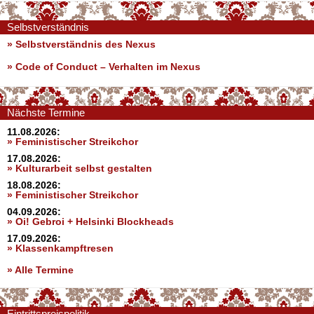
Selbstverständnis
» Selbstverständnis des Nexus
»
Code of Conduct – Verhalten im Nexus
Nächste Termine
11.08.2026:
» Feministischer Streikchor
17.08.2026:
» Kulturarbeit selbst gestalten
18.08.2026:
» Feministischer Streikchor
04.09.2026:
» Oi! Gebroi + Helsinki Blockheads
17.09.2026:
» Klassenkampftresen
» Alle Termine
Eintrittspreispolitik