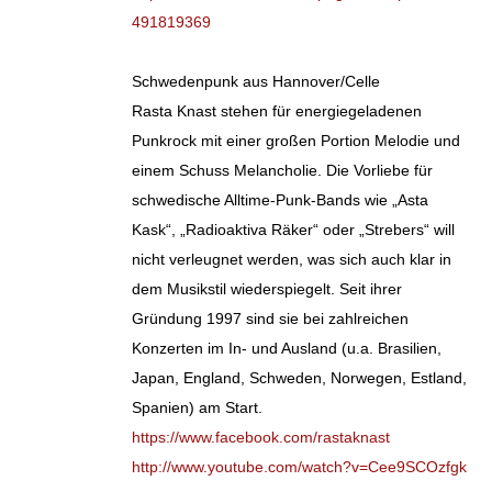
491819369
Schwedenpunk aus Hannover/Celle
Rasta Knast stehen für energiegeladenen
Punkrock mit einer großen Portion Melodie und
einem Schuss Melancholie. Die Vorliebe für
schwedische Alltime-Punk-Bands wie „Asta
Kask“, „Radioaktiva Räker“ oder „Strebers“ will
nicht verleugnet werden, was sich auch klar in
dem Musikstil wiederspiegelt. Seit ihrer
Gründung 1997 sind sie bei zahlreichen
Konzerten im In- und Ausland (u.a. Brasilien,
Japan, England, Schweden, Norwegen, Estland,
Spanien) am Start.
https://www.facebook.com/rastaknast
http://www.youtube.com/watch?v=Cee9SCOzfgk