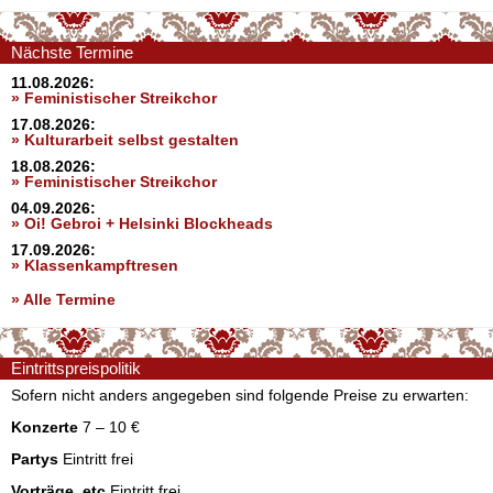
Nächste Termine
11.08.2026:
» Feministischer Streikchor
17.08.2026:
» Kulturarbeit selbst gestalten
18.08.2026:
» Feministischer Streikchor
04.09.2026:
» Oi! Gebroi + Helsinki Blockheads
17.09.2026:
» Klassenkampftresen
» Alle Termine
Eintrittspreispolitik
Sofern nicht anders angegeben sind folgende Preise zu erwarten:
Konzerte
7 – 10 €
Partys
Eintritt frei
Vorträge, etc
Eintritt frei