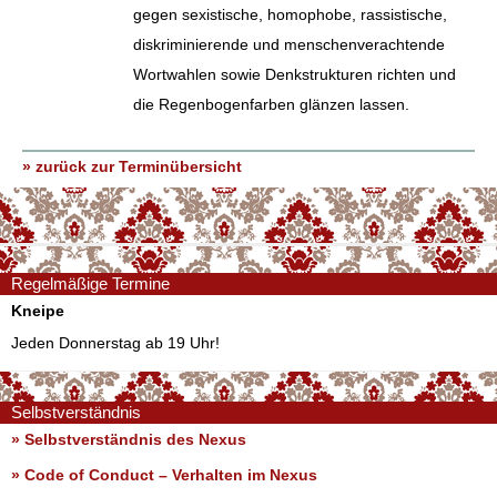
gegen sexistische, homophobe, rassistische,
diskriminierende und menschenverachtende
Wortwahlen sowie Denkstrukturen richten und
die Regenbogenfarben glänzen lassen.
» zurück zur Terminübersicht
Regelmäßige Termine
Kneipe
Jeden Donnerstag ab 19 Uhr!
Selbstverständnis
» Selbstverständnis des Nexus
»
Code of Conduct – Verhalten im Nexus