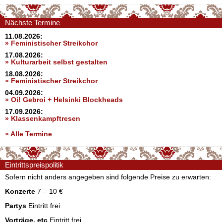
Nächste Termine
11.08.2026:
» Feministischer Streikchor
17.08.2026:
» Kulturarbeit selbst gestalten
18.08.2026:
» Feministischer Streikchor
04.09.2026:
» Oi! Gebroi + Helsinki Blockheads
17.09.2026:
» Klassenkampftresen
» Alle Termine
Eintrittspreispolitik
Sofern nicht anders angegeben sind folgende Preise zu erwarten:
Konzerte
7 – 10 €
Partys
Eintritt frei
Vorträge, etc
Eintritt frei