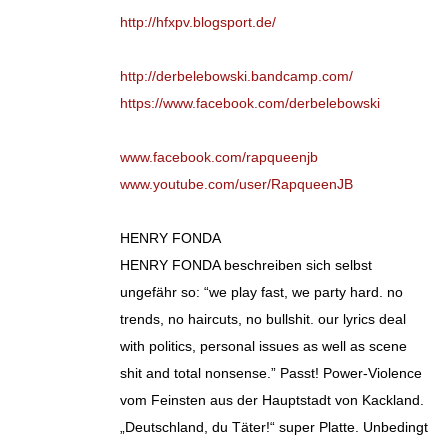
http://hfxpv.blogsport.de/
http://derbelebowski.bandcamp.com/
https://www.facebook.com/derbelebowski
www.facebook.com/rapqueenjb
www.youtube.com/user/RapqueenJB
HENRY FONDA
HENRY FONDA beschreiben sich selbst
ungefähr so: “we play fast, we party hard. no
trends, no haircuts, no bullshit. our lyrics deal
with politics, personal issues as well as scene
shit and total nonsense.” Passt! Power-Violence
vom Feinsten aus der Hauptstadt von Kackland.
„Deutschland, du Täter!“ super Platte. Unbedingt