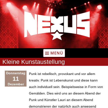
Zum
Inhalt
springen
MENÜ
Kleine Kunstaustellung
Donnerstag
Punk ist rebellisch, provokant und vor allem
11
kreativ. Punk ist Lebenskunst und diese kann
Dezember
auch individuell sein. Beispielsweise in Form von
Gemälden. Dies wird uns an diesem Abend der
Punk und Künstler Lauri an diesem Abend
demonstrieren der natürlich auch anwesend