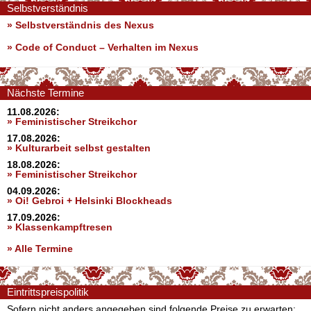
Selbstverständnis
» Selbstverständnis des Nexus
»
Code of Conduct – Verhalten im Nexus
Nächste Termine
11.08.2026:
» Feministischer Streikchor
17.08.2026:
» Kulturarbeit selbst gestalten
18.08.2026:
» Feministischer Streikchor
04.09.2026:
» Oi! Gebroi + Helsinki Blockheads
17.09.2026:
» Klassenkampftresen
» Alle Termine
Eintrittspreispolitik
Sofern nicht anders angegeben sind folgende Preise zu erwarten: