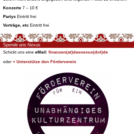
Konzerte
7 – 10 €
Partys
Eintritt frei
Vorträge, etc
Eintritt frei
Spende ans Nexus
Schickt uns eine
eMail:
finanzen(at)dasnexus(dot)de
oder
» Unterstütze den Förderverein