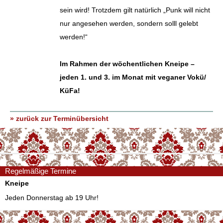
sein wird! Trotzdem gilt natürlich „Punk will nicht
nur angesehen werden, sondern solll gelebt
werden!“
Im Rahmen der wöchentlichen Kneipe –
jeden 1. und 3. im Monat mit veganer Vokü/
KüFa!
» zurück zur Terminübersicht
Regelmäßige Termine
Kneipe
Jeden Donnerstag ab 19 Uhr!