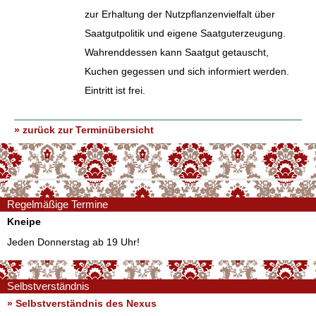
zur Erhaltung der Nutzpflanzenvielfalt über
Saatgutpolitik und eigene Saatguterzeugung.
Wahrenddessen kann Saatgut getauscht,
Kuchen gegessen und sich informiert werden.
Eintritt ist frei.
» zurück zur Terminübersicht
Regelmäßige Termine
Kneipe
Jeden Donnerstag ab 19 Uhr!
Selbstverständnis
» Selbstverständnis des Nexus