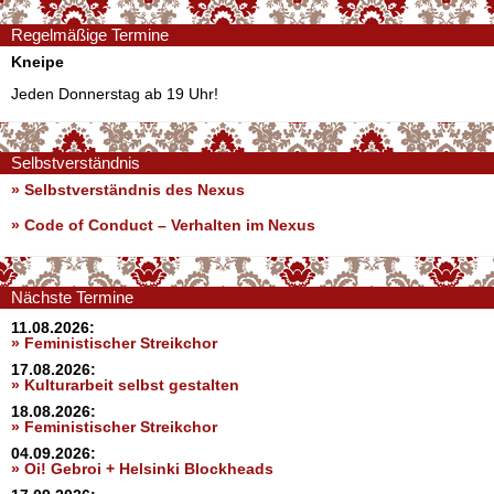
Regelmäßige Termine
Kneipe
Jeden Donnerstag ab 19 Uhr!
Selbstverständnis
» Selbstverständnis des Nexus
»
Code of Conduct – Verhalten im Nexus
Nächste Termine
11.08.2026:
» Feministischer Streikchor
17.08.2026:
» Kulturarbeit selbst gestalten
18.08.2026:
» Feministischer Streikchor
04.09.2026:
» Oi! Gebroi + Helsinki Blockheads