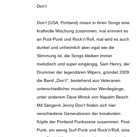
Don’t
Don’t (USA, Portland) mixen in ihren Songs eine
kraftvolle Mischung zusammen; mal erinnert es
an Post-Punk und Rock’n’Roll, mal wird es auch
dunkel und unheimlich aber egal wie die
Stimmung ist, die Songs bleiben immer
melodisch und super eingängig. Sam Henry, der
Drummer der legendären Wipers, gründet 2009
die Band „Don’t“, bestehend aus Veteranen
unterschiedlicher musikalischer Werdegänge,
unter anderem Dave Minick von Napalm Beach.
Mit Sängerin Jenny Don‘t finden sich hier
verschiedene Generationen der kreativsten
Köpfe der Portland Punkszene zusammen. Post-
Punk, ein wenig Surf-Punk und Rock’n‘Roll, eine