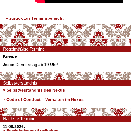
» zurück zur Terminübersicht
Regelmäßige Termine
Kneipe
Jeden Donnerstag ab 19 Uhr!
Selbstverständnis
» Selbstverständnis des Nexus
»
Code of Conduct – Verhalten im Nexus
Nächste Termine
11.08.2026:
» Feministischer Streikchor