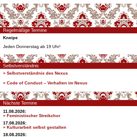
Regelmäßige Termine
Kneipe
Jeden Donnerstag ab 19 Uhr!
Selbstverständnis
» Selbstverständnis des Nexus
»
Code of Conduct – Verhalten im Nexus
Nächste Termine
11.08.2026:
» Feministischer Streikchor
17.08.2026:
» Kulturarbeit selbst gestalten
18.08.2026: