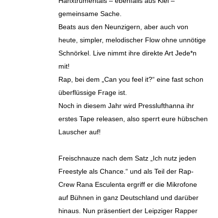
Hanxtrumentals – ebenfalls aus Kiel –
gemeinsame Sache.
Beats aus den Neunzigern, aber auch von
heute, simpler, melodischer Flow ohne unnötige
Schnörkel. Live nimmt ihre direkte Art Jede*n
mit!
Rap, bei dem „Can you feel it?“ eine fast schon
überflüssige Frage ist.
Noch in diesem Jahr wird Presslufthanna ihr
erstes Tape releasen, also sperrt eure hübschen
Lauscher auf!
Freischnauze nach dem Satz „Ich nutz jeden
Freestyle als Chance.“ und als Teil der Rap-
Crew Rana Esculenta ergriff er die Mikrofone
auf Bühnen in ganz Deutschland und darüber
hinaus. Nun präsentiert der Leipziger Rapper