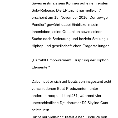
Sayes erstmals sein Können auf einem ersten
Solo-Release. Die EP „nicht nur vielleicht“
erscheint am 18. November 2016. Der „ewige
Pendler“ gewährt dabei Einblicke in sein
Innenleben, seine Gedanken sowie seiner
Suche nach Bedeutung und bezieht Stellung zu
Hiphop und gesellschaftlichen Fragestellungen.
„Es zählt Empowerment, Ursprung der Hiphop
Elemente!“
Dabei tobt er sich auf Beats von insgesamt acht
verschiedenen Beat-Produzenten, unter
anderem rooq und kenji451, während vier
unterschiedliche Dj*, darunter DJ Skyline Cuts
beisteuern.
„nicht nur vielleicht“ liefert einen Eindruck von