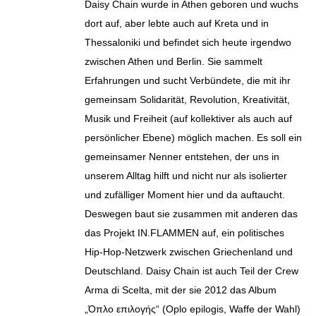
Daisy Chain wurde in Athen geboren und wuchs
dort auf, aber lebte auch auf Kreta und in
Thessaloniki und befindet sich heute irgendwo
zwischen Athen und Berlin. Sie sammelt
Erfahrungen und sucht Verbündete, die mit ihr
gemeinsam Solidarität, Revolution, Kreativität,
Musik und Freiheit (auf kollektiver als auch auf
persönlicher Ebene) möglich machen. Es soll ein
gemeinsamer Nenner entstehen, der uns in
unserem Alltag hilft und nicht nur als isolierter
und zufälliger Moment hier und da auftaucht.
Deswegen baut sie zusammen mit anderen das
das Projekt IN.FLAMMEN auf, ein politisches
Hip-Hop-Netzwerk zwischen Griechenland und
Deutschland. Daisy Chain ist auch Teil der Crew
Arma di Scelta, mit der sie 2012 das Album
„Όπλο επιλογής“ (Oplo epilogis, Waffe der Wahl)