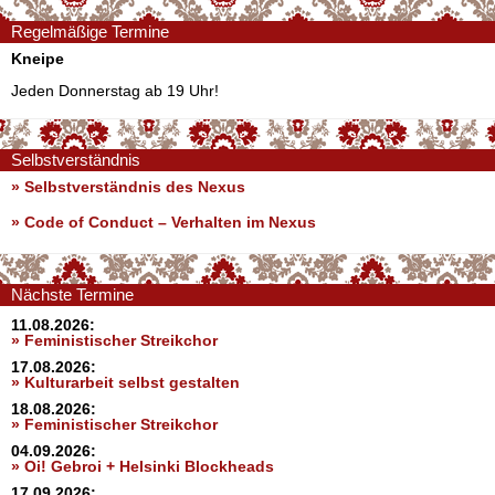
Regelmäßige Termine
Kneipe
Jeden Donnerstag ab 19 Uhr!
Selbstverständnis
» Selbstverständnis des Nexus
»
Code of Conduct – Verhalten im Nexus
Nächste Termine
11.08.2026:
» Feministischer Streikchor
17.08.2026:
» Kulturarbeit selbst gestalten
18.08.2026:
» Feministischer Streikchor
04.09.2026:
» Oi! Gebroi + Helsinki Blockheads
17.09.2026: