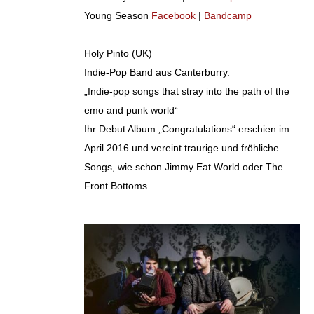
Young Season
Facebook
|
Bandcamp
Holy Pinto (UK)
Indie-Pop Band aus Canterburry.
„Indie-pop songs that stray into the path of the
emo and punk world“
Ihr Debut Album „Congratulations“ erschien im
April 2016 und vereint traurige und fröhliche
Songs, wie schon Jimmy Eat World oder The
Front Bottoms.