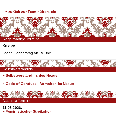
» zurück zur Terminübersicht
Regelmäßige Termine
Kneipe
Jeden Donnerstag ab 19 Uhr!
Selbstverständnis
» Selbstverständnis des Nexus
»
Code of Conduct – Verhalten im Nexus
Nächste Termine
11.08.2026:
» Feministischer Streikchor