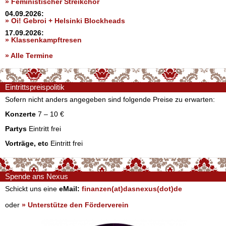
» Feministischer Streikchor
04.09.2026:
» Oi! Gebroi + Helsinki Blockheads
17.09.2026:
» Klassenkampftresen
» Alle Termine
Eintrittspreispolitik
Sofern nicht anders angegeben sind folgende Preise zu erwarten:
Konzerte
7 – 10 €
Partys
Eintritt frei
Vorträge, etc
Eintritt frei
Spende ans Nexus
Schickt uns eine
eMail:
finanzen(at)dasnexus(dot)de
oder
» Unterstütze den Förderverein