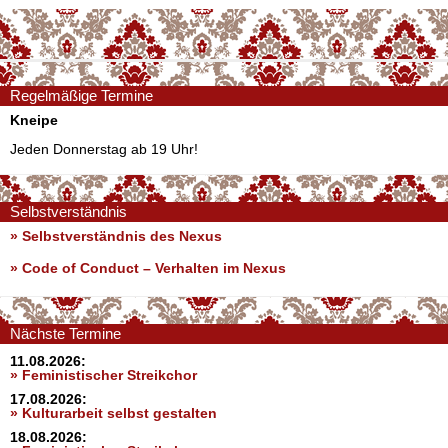
Regelmäßige Termine
Kneipe
Jeden Donnerstag ab 19 Uhr!
Selbstverständnis
» Selbstverständnis des Nexus
»
Code of Conduct – Verhalten im Nexus
Nächste Termine
11.08.2026:
» Feministischer Streikchor
17.08.2026:
» Kulturarbeit selbst gestalten
18.08.2026: