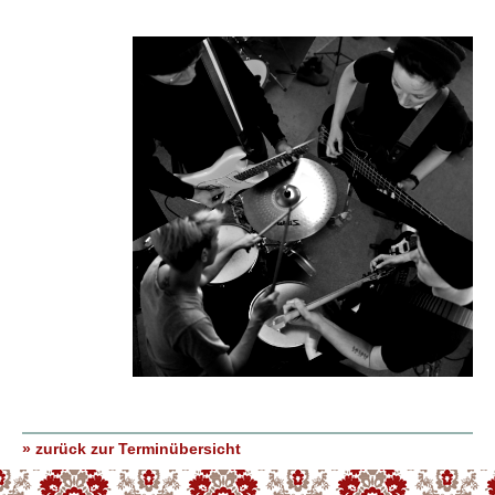
» zurück zur Terminübersicht