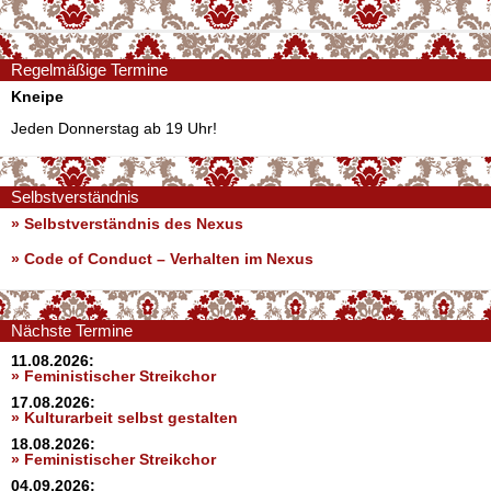
Regelmäßige Termine
Kneipe
Jeden Donnerstag ab 19 Uhr!
Selbstverständnis
» Selbstverständnis des Nexus
»
Code of Conduct – Verhalten im Nexus
Nächste Termine
11.08.2026:
» Feministischer Streikchor
17.08.2026:
» Kulturarbeit selbst gestalten
18.08.2026:
» Feministischer Streikchor
04.09.2026: