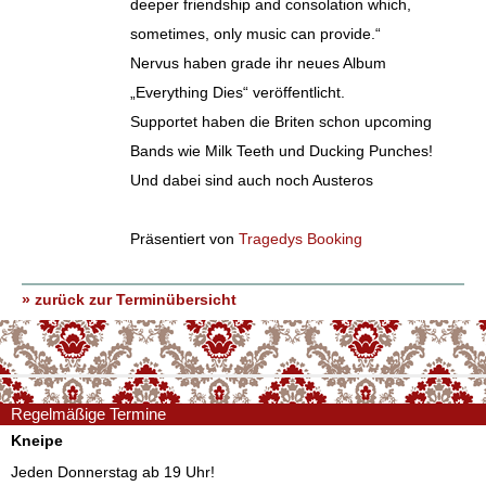
deeper friendship and consolation which,
sometimes, only music can provide.“
Nervus haben grade ihr neues Album
„Everything Dies“ veröffentlicht.
Supportet haben die Briten schon upcoming
Bands wie Milk Teeth und Ducking Punches!
Und dabei sind auch noch Austeros
Präsentiert von
Tragedys Booking
» zurück zur Terminübersicht
Regelmäßige Termine
Kneipe
Jeden Donnerstag ab 19 Uhr!