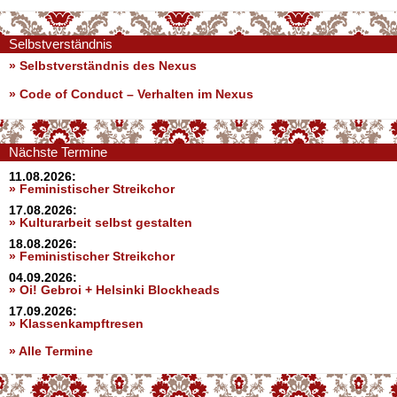
Selbstverständnis
» Selbstverständnis des Nexus
»
Code of Conduct – Verhalten im Nexus
Nächste Termine
11.08.2026:
» Feministischer Streikchor
17.08.2026:
» Kulturarbeit selbst gestalten
18.08.2026:
» Feministischer Streikchor
04.09.2026:
» Oi! Gebroi + Helsinki Blockheads
17.09.2026:
» Klassenkampftresen
» Alle Termine