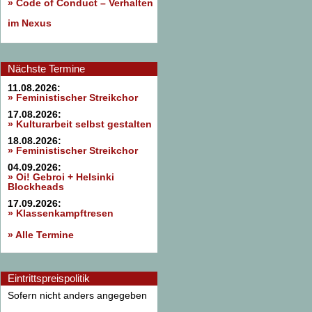
»
Code of Conduct – Verhalten
im Nexus
Nächste Termine
11.08.2026:
» Feministischer Streikchor
17.08.2026:
» Kulturarbeit selbst gestalten
18.08.2026:
» Feministischer Streikchor
04.09.2026:
» Oi! Gebroi + Helsinki
Blockheads
17.09.2026:
» Klassenkampftresen
» Alle Termine
Eintrittspreispolitik
Sofern nicht anders angegeben