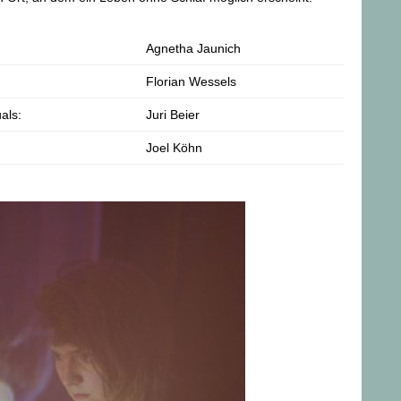
Agnetha Jaunich
Florian Wessels
als:
Juri Beier
Joel Köhn