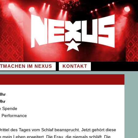
ITMACHEN IM NEXUS
KONTAKT
Uhr
Uhr
rne Spende
e Performance
Drittel des Tages vom Schlaf beansprucht. Jetzt gehört diese
e mein Leben erweitert. Die Frau, die niemals schläft. Die