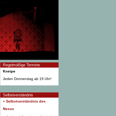
Regelmäßige Termine
Kneipe
Jeden Donnerstag ab 19 Uhr!
Selbstverständnis
» Selbstverständnis des
Nexus