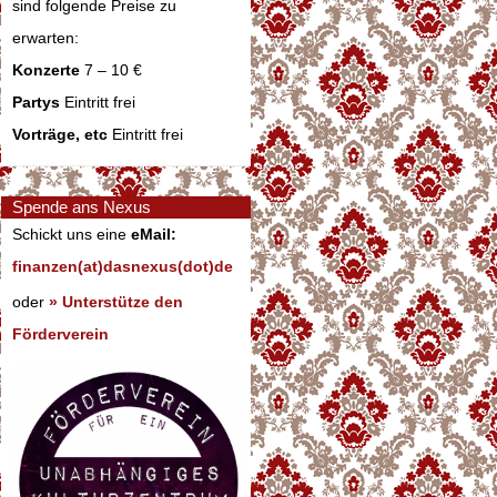
sind folgende Preise zu
erwarten:
Konzerte
7 – 10 €
Partys
Eintritt frei
Vorträge, etc
Eintritt frei
Spende ans Nexus
Schickt uns eine
eMail:
finanzen(at)dasnexus(dot)de
oder
» Unterstütze den
Förderverein