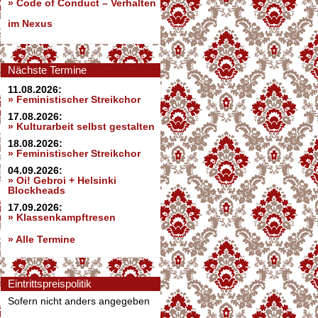
»
Code of Conduct – Verhalten
im Nexus
Nächste Termine
11.08.2026:
» Feministischer Streikchor
17.08.2026:
» Kulturarbeit selbst gestalten
18.08.2026:
» Feministischer Streikchor
04.09.2026:
» Oi! Gebroi + Helsinki
Blockheads
17.09.2026:
» Klassenkampftresen
» Alle Termine
Eintrittspreispolitik
Sofern nicht anders angegeben