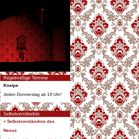
Regelmäßige Termine
Kneipe
Jeden Donnerstag ab 19 Uhr!
Selbstverständnis
» Selbstverständnis des
Nexus