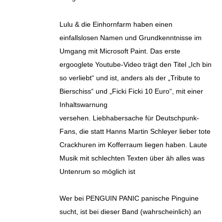
Lulu & die Einhornfarm haben einen
einfallslosen Namen und Grundkenntnisse im
Umgang mit Microsoft Paint. Das erste
ergooglete Youtube-Video trägt den Titel „Ich bin
so verliebt“ und ist, anders als der „Tribute to
Bierschiss“ und „Ficki Ficki 10 Euro“, mit einer
Inhaltswarnung
versehen. Liebhabersache für Deutschpunk-
Fans, die statt Hanns Martin Schleyer lieber tote
Crackhuren im Kofferraum liegen haben. Laute
Musik mit schlechten Texten über äh alles was
Untenrum so möglich ist
Wer bei PENGUIN PANIC panische Pinguine
sucht, ist bei dieser Band (wahrscheinlich) an