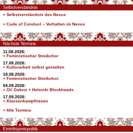
Selbstverständnis
» Selbstverständnis des Nexus
»
Code of Conduct – Verhalten im Nexus
Nächste Termine
11.08.2026:
» Feministischer Streikchor
17.08.2026:
» Kulturarbeit selbst gestalten
18.08.2026:
» Feministischer Streikchor
04.09.2026:
» Oi! Gebroi + Helsinki Blockheads
17.09.2026:
» Klassenkampftresen
» Alle Termine
Eintrittspreispolitik