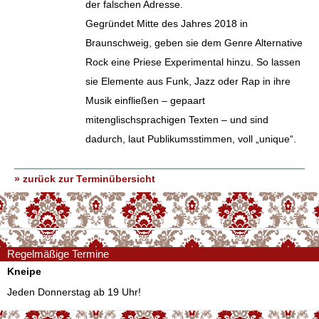
der falschen Adresse.
Gegründet Mitte des Jahres 2018 in
Braunschweig, geben sie dem Genre Alternative
Rock eine Priese Experimental hinzu. So lassen
sie Elemente aus Funk, Jazz oder Rap in ihre
Musik einfließen – gepaart
mitenglischsprachigen Texten – und sind
dadurch, laut Publikumsstimmen, voll „unique“.
» zurück zur Terminübersicht
Regelmäßige Termine
Kneipe
Jeden Donnerstag ab 19 Uhr!