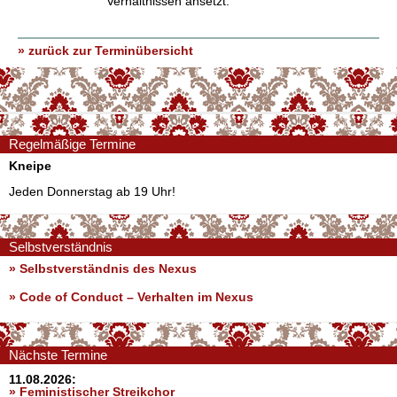
Verhältnissen ansetzt.
» zurück zur Terminübersicht
Regelmäßige Termine
Kneipe
Jeden Donnerstag ab 19 Uhr!
Selbstverständnis
» Selbstverständnis des Nexus
»
Code of Conduct – Verhalten im Nexus
Nächste Termine
11.08.2026:
» Feministischer Streikchor