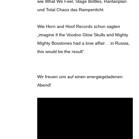
wie What We Feel, Stage Bottles, Rantanplan
und Total Chaos das Rampenlicht.
Wie Horn and Hoof Records schon sagten
„imagine if the Voodoo Glow Skulls and Mighty
Mighty Bosstones had a love affair… in Russia,
this would be the result“.
Wir freuen uns auf einen energiegeladenen
Abend!