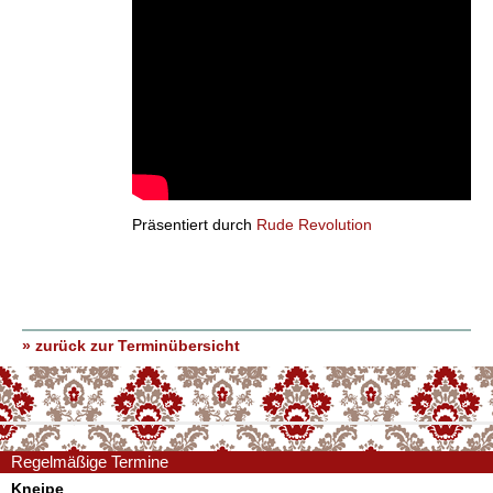
Präsentiert durch
Rude Revolution
» zurück zur Terminübersicht
Regelmäßige Termine
Kneipe