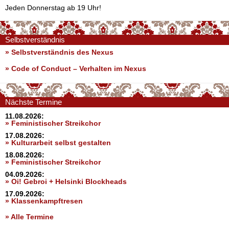
Jeden Donnerstag ab 19 Uhr!
Selbstverständnis
» Selbstverständnis des Nexus
»
Code of Conduct – Verhalten im Nexus
Nächste Termine
11.08.2026:
» Feministischer Streikchor
17.08.2026:
» Kulturarbeit selbst gestalten
18.08.2026:
» Feministischer Streikchor
04.09.2026:
» Oi! Gebroi + Helsinki Blockheads
17.09.2026:
» Klassenkampftresen
» Alle Termine