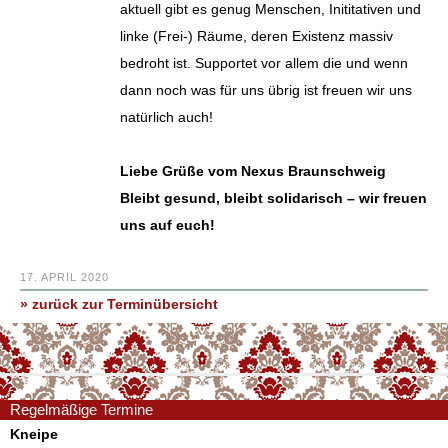
aktuell gibt es genug Menschen, Inititativen und
linke (Frei-) Räume, deren Existenz massiv
bedroht ist. Supportet vor allem die und wenn
dann noch was für uns übrig ist freuen wir uns
natürlich auch!
Liebe Grüße vom Nexus Braunschweig
Bleibt gesund, bleibt solidarisch – wir freuen
uns auf euch!
17. APRIL 2020
» zurück zur Terminübersicht
Regelmäßige Termine
Kneipe