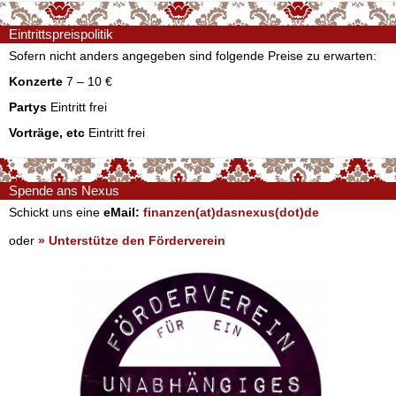
Eintrittspreispolitik
Sofern nicht anders angegeben sind folgende Preise zu erwarten:
Konzerte
7 – 10 €
Partys
Eintritt frei
Vorträge, etc
Eintritt frei
Spende ans Nexus
Schickt uns eine
eMail:
finanzen(at)dasnexus(dot)de
oder
» Unterstütze den Förderverein