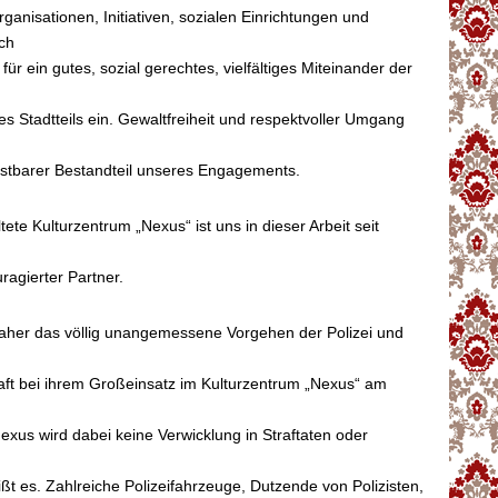
rganisationen, Initiativen, sozialen Einrichtungen und
ich
für ein gutes, sozial gerechtes, vielfältiges Miteinander der
 Stadtteils ein. Gewaltfreiheit und respektvoller Umgang
astbarer Bestandteil unseres Engagements.
ete Kulturzentrum „Nexus“ ist uns in dieser Arbeit seit
uragierter Partner.
daher das völlig unangemessene Vorgehen der Polizei und
aft bei ihrem Großeinsatz im Kulturzentrum „Nexus“ am
xus wird dabei keine Verwicklung in Straftaten oder
ßt es. Zahlreiche Polizeifahrzeuge, Dutzende von Polizisten,