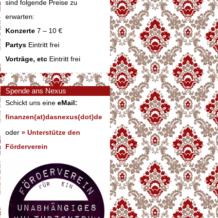
sind folgende Preise zu
erwarten:
Konzerte
7 – 10 €
Partys
Eintritt frei
Vorträge, etc
Eintritt frei
Spende ans Nexus
Schickt uns eine
eMail:
finanzen(at)dasnexus(dot)de
oder
» Unterstütze den
Förderverein