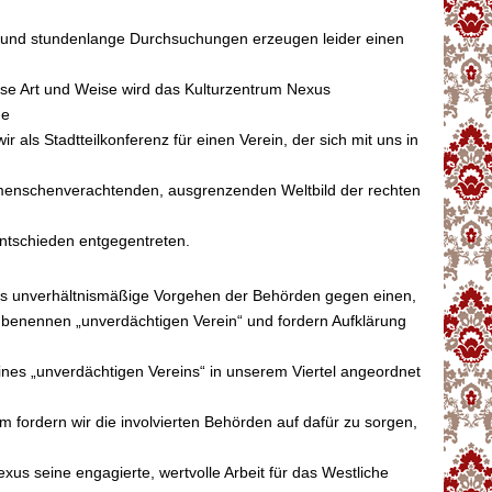
 und stundenlange Durchsuchungen erzeugen leider einen
ese Art und Weise wird das Kulturzentrum Nexus
ne
r als Stadtteilkonferenz für einen Verein, der sich mit uns in
 menschenverachtenden, ausgrenzenden Weltbild der rechten
entschieden entgegentreten.
 das unverhältnismäßige Vorgehen der Behörden gegen einen,
t benennen „unverdächtigen Verein“ und fordern Aufklärung
nes „unverdächtigen Vereins“ in unserem Viertel angeordnet
 fordern wir die involvierten Behörden auf dafür zu sorgen,
xus seine engagierte, wertvolle Arbeit für das Westliche