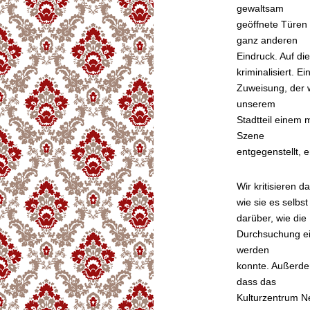
gewaltsam
geöffnete Türen
ganz anderen
Eindruck. Auf di
kriminalisiert. Ei
Zuweisung, der wi
unserem
Stadtteil einem
Szene
entgegenstellt, 
Wir kritisieren
wie sie es selbs
darüber, wie die
Durchsuchung ei
werden
konnte. Außerdem
dass das
Kulturzentrum Ne