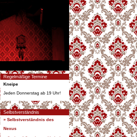
Regelmäßige Termine
Kneipe
Jeden Donnerstag ab 19 Uhr!
Selbstverständnis
» Selbstverständnis des
Nexus