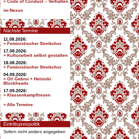
»
Code of Conduct – Verhalten
im Nexus
Nächste Termine
11.08.2026:
» Feministischer Streikchor
17.08.2026:
» Kulturarbeit selbst gestalten
18.08.2026:
» Feministischer Streikchor
04.09.2026:
» Oi! Gebroi + Helsinki
Blockheads
17.09.2026:
» Klassenkampftresen
» Alle Termine
Eintrittspreispolitik
Sofern nicht anders angegeben