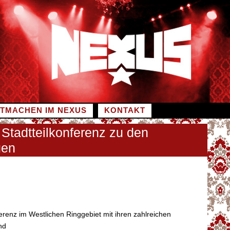
ITMACHEN IM NEXUS
KONTAKT
Stadtteilkonferenz zu den
gen
ferenz im Westlichen Ringgebiet mit ihren zahlreichen
nd