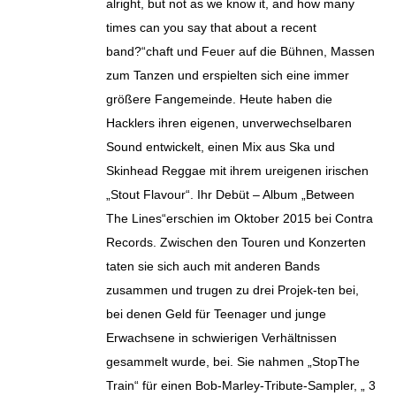
alright, but not as we know it, and how many
times can you say that about a recent
band?“chaft und Feuer auf die Bühnen, Massen
zum Tanzen und erspielten sich eine immer
größere Fangemeinde. Heute haben die
Hacklers ihren eigenen, unverwechselbaren
Sound entwickelt, einen Mix aus Ska und
Skinhead Reggae mit ihrem ureigenen irischen
„Stout Flavour“. Ihr Debüt – Album „Between
The Lines“erschien im Oktober 2015 bei Contra
Records. Zwischen den Touren und Konzerten
taten sie sich auch mit anderen Bands
zusammen und trugen zu drei Projek-ten bei,
bei denen Geld für Teenager und junge
Erwachsene in schwierigen Verhältnissen
gesammelt wurde, bei. Sie nahmen „StopThe
Train“ für einen Bob-Marley-Tribute-Sampler, „ 3