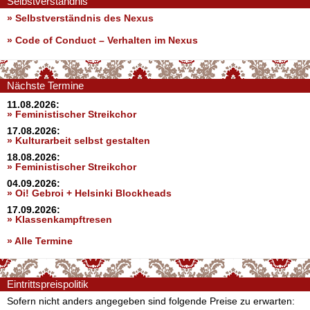
Selbstverständnis
» Selbstverständnis des Nexus
»
Code of Conduct – Verhalten im Nexus
Nächste Termine
11.08.2026:
» Feministischer Streikchor
17.08.2026:
» Kulturarbeit selbst gestalten
18.08.2026:
» Feministischer Streikchor
04.09.2026:
» Oi! Gebroi + Helsinki Blockheads
17.09.2026:
» Klassenkampftresen
» Alle Termine
Eintrittspreispolitik
Sofern nicht anders angegeben sind folgende Preise zu erwarten: