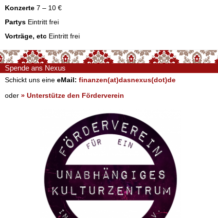
Konzerte
7 – 10 €
Partys
Eintritt frei
Vorträge, etc
Eintritt frei
Spende ans Nexus
Schickt uns eine
eMail:
finanzen(at)dasnexus(dot)de
oder
» Unterstütze den Förderverein