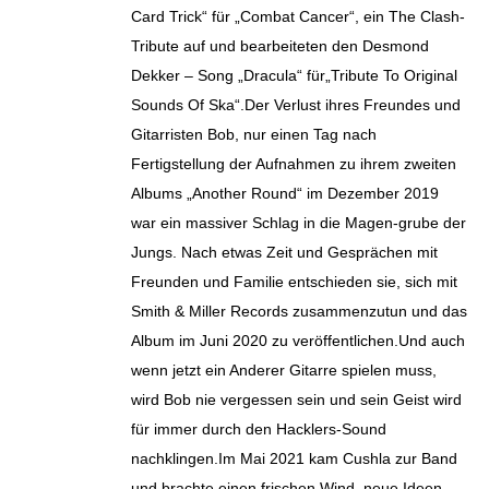
Card Trick“ für „Combat Cancer“, ein The Clash-
Tribute auf und bearbeiteten den Desmond
Dekker – Song „Dracula“ für„Tribute To Original
Sounds Of Ska“.Der Verlust ihres Freundes und
Gitarristen Bob, nur einen Tag nach
Fertigstellung der Aufnahmen zu ihrem zweiten
Albums „Another Round“ im Dezember 2019
war ein massiver Schlag in die Magen-grube der
Jungs. Nach etwas Zeit und Gesprächen mit
Freunden und Familie entschieden sie, sich mit
Smith & Miller Records zusammenzutun und das
Album im Juni 2020 zu veröffentlichen.Und auch
wenn jetzt ein Anderer Gitarre spielen muss,
wird Bob nie vergessen sein und sein Geist wird
für immer durch den Hacklers-Sound
nachklingen.Im Mai 2021 kam Cushla zur Band
und brachte einen frischen Wind, neue Ideen