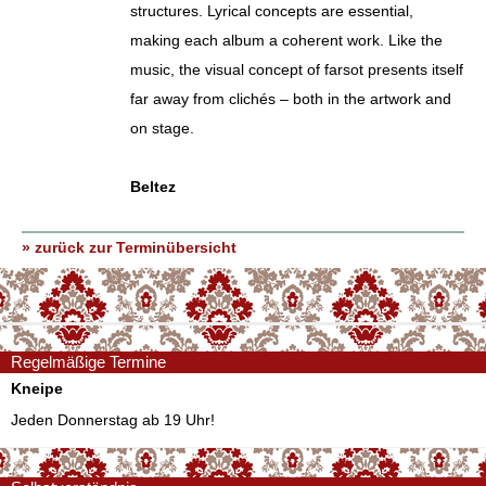
structures. Lyrical concepts are essential,
making each album a coherent work. Like the
music, the visual concept of farsot presents itself
far away from clichés – both in the artwork and
on stage.
Beltez
» zurück zur Terminübersicht
Regelmäßige Termine
Kneipe
Jeden Donnerstag ab 19 Uhr!