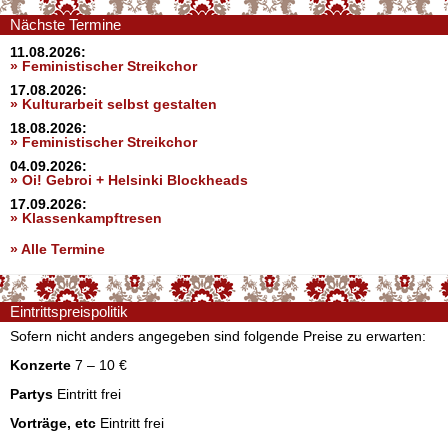
Nächste Termine
11.08.2026:
» Feministischer Streikchor
17.08.2026:
» Kulturarbeit selbst gestalten
18.08.2026:
» Feministischer Streikchor
04.09.2026:
» Oi! Gebroi + Helsinki Blockheads
17.09.2026:
» Klassenkampftresen
» Alle Termine
Eintrittspreispolitik
Sofern nicht anders angegeben sind folgende Preise zu erwarten:
Konzerte
7 – 10 €
Partys
Eintritt frei
Vorträge, etc
Eintritt frei