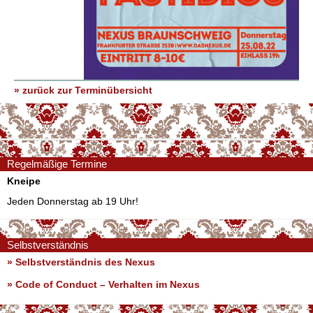
» zurück zur Terminübersicht
Regelmäßige Termine
Kneipe
Jeden Donnerstag ab 19 Uhr!
Selbstverständnis
» Selbstverständnis des Nexus
»
Code of Conduct – Verhalten im Nexus