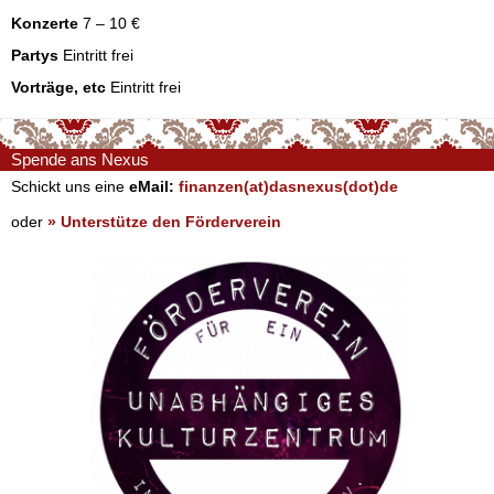
Konzerte
7 – 10 €
Partys
Eintritt frei
Vorträge, etc
Eintritt frei
Spende ans Nexus
Schickt uns eine
eMail:
finanzen(at)dasnexus(dot)de
oder
» Unterstütze den Förderverein