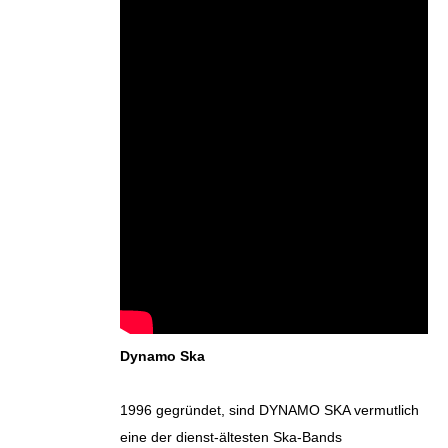
Dynamo Ska
1996 gegründet, sind DYNAMO SKA vermutlich
eine der dienst-ältesten Ska-Bands