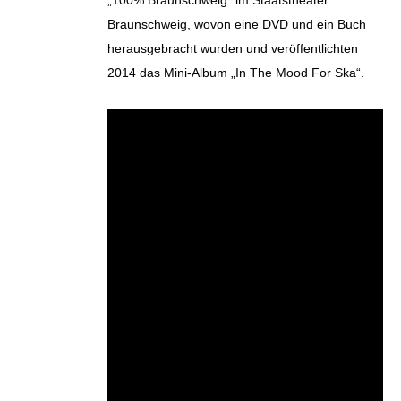
„100% Braunschweig“ im Staatstheater
Braunschweig, wovon eine DVD und ein Buch
herausgebracht wurden und veröffentlichten
2014 das Mini-Album „In The Mood For Ska“.