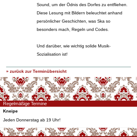
Sound, um der Ödnis des Dorfes zu entfliehen.
Diese Lesung mit Bildern beleuchtet anhand
persönlicher Geschichten, was Ska so
besonders mach, Regeln und Codes.
Und darüber, wie wichtig solide Musik-
Sozialisation ist!
» zurück zur Terminübersicht
Regelmäßige Termine
Kneipe
Jeden Donnerstag ab 19 Uhr!