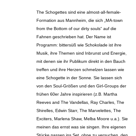
The Schogettes sind eine almost-all-female-
Formation aus Mannheim, die sich „MA-town
from the Bottom of our dirty souls“ auf die
Fahnen geschrieben hat. Der Name ist
Programm: bittersüß wie Schokolade ist ihre
Musik, ihre Themen sind Inbrunst und Energie,
mit denen sie ihr Publikum direkt in den Bauch
treffen und ihre Herzen schmelzen lassen wie
eine Schogette in der Sonne. Sie lassen sich
von den Soul-Größen und den Girl-Groups der
frühen 60er Jahre inspirieren (z.B. Martha
Reeves and The Vandellas, Ray Charles, The
Shirelles, Edwin Starr, The Marvelettes, The
Exciters, Marlena Shaw, Melba Moore u.a.). Sie
meinen das ernst was sie singen. Ihre eigenen
Stücke passen ins Set, ohne zu versuchen, den