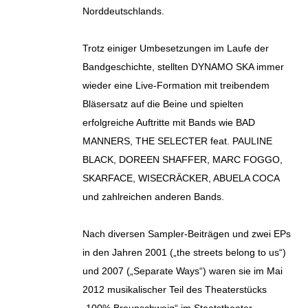
Norddeutschlands.
Trotz einiger Umbesetzungen im Laufe der
Bandgeschichte, stellten DYNAMO SKA immer
wieder eine Live-Formation mit treibendem
Bläsersatz auf die Beine und spielten
erfolgreiche Auftritte mit Bands wie BAD
MANNERS, THE SELECTER feat. PAULINE
BLACK, DOREEN SHAFFER, MARC FOGGO,
SKARFACE, WISECRÄCKER, ABUELA COCA
und zahlreichen anderen Bands.
Nach diversen Sampler-Beiträgen und zwei EPs
in den Jahren 2001 („the streets belong to us“)
und 2007 („Separate Ways“) waren sie im Mai
2012 musikalischer Teil des Theaterstücks