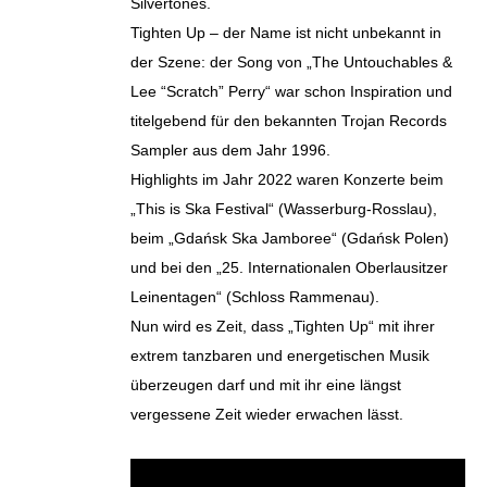
Silvertones.
Tighten Up – der Name ist nicht unbekannt in
der Szene: der Song von „The Untouchables &
Lee “Scratch” Perry“ war schon Inspiration und
titelgebend für den bekannten Trojan Records
Sampler aus dem Jahr 1996.
Highlights im Jahr 2022 waren Konzerte beim
„This is Ska Festival“ (Wasserburg-Rosslau),
beim „Gdańsk Ska Jamboree“ (Gdańsk Polen)
und bei den „25. Internationalen Oberlausitzer
Leinentagen“ (Schloss Rammenau).
Nun wird es Zeit, dass „Tighten Up“ mit ihrer
extrem tanzbaren und energetischen Musik
überzeugen darf und mit ihr eine längst
vergessene Zeit wieder erwachen lässt.