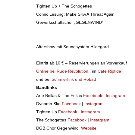
Tighten Up + The Schogettes
Comic Lesung: Make SKA A Threat Again
Gewerkschaftschor „GEGENWIND“
Aftershow mit Soundsystem Hildegard
Eintritt ab 10 € – Reservierungen an Vorverkauf
Online bei Rude Revolution
, im
Café Riptide
und bei
Schmierfink und Robird
Bandlinks
Arte Bellas & The Fellas
Facebook
|
Instagram
Dynamo Ska
Facebook
|
Instagram
Tighten Up
Facebook
|
Instagram
The Schogettes
Facebook
|
Instagram
DGB Chor Gegenwind
Website