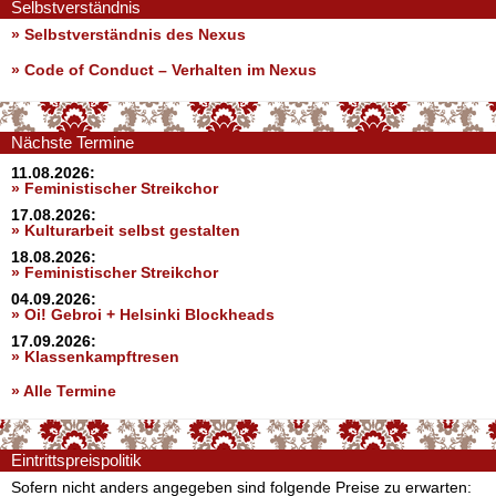
Selbstverständnis
» Selbstverständnis des Nexus
»
Code of Conduct – Verhalten im Nexus
Nächste Termine
11.08.2026:
» Feministischer Streikchor
17.08.2026:
» Kulturarbeit selbst gestalten
18.08.2026:
» Feministischer Streikchor
04.09.2026:
» Oi! Gebroi + Helsinki Blockheads
17.09.2026:
» Klassenkampftresen
» Alle Termine
Eintrittspreispolitik
Sofern nicht anders angegeben sind folgende Preise zu erwarten: