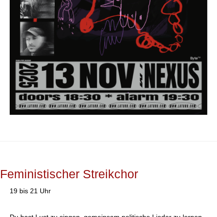
Feministischer Streikchor
19 bis 21 Uhr
Du hast Lust zu singen, gemeinsam politische Lieder zu lernen