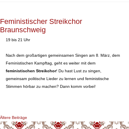
Feministischer Streikchor
Braunschweig
19 bis 21 Uhr
Nach dem großartigen gemeinsamen Singen am 8. März, dem
Feministischen Kampftag, geht es weiter mit dem
feministischen Streikchor
! Du hast Lust zu singen,
gemeinsam politische Lieder zu lernen und feministische
Stimmen hörbar zu machen? Dann komm vorbei!
Beitragsnavigation
Ältere Beiträge