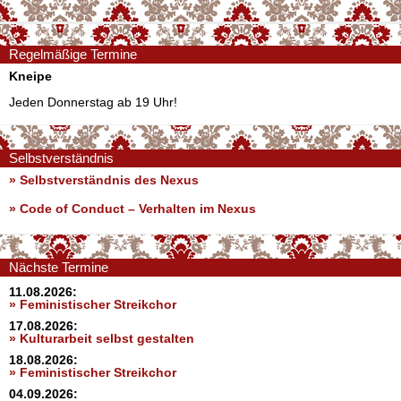
Regelmäßige Termine
Kneipe
Jeden Donnerstag ab 19 Uhr!
Selbstverständnis
» Selbstverständnis des Nexus
»
Code of Conduct – Verhalten im Nexus
Nächste Termine
11.08.2026:
» Feministischer Streikchor
17.08.2026:
» Kulturarbeit selbst gestalten
18.08.2026:
» Feministischer Streikchor
04.09.2026: