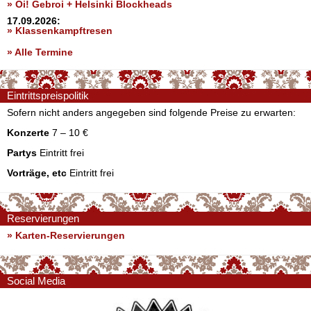
» Oi! Gebroi + Helsinki Blockheads
17.09.2026:
» Klassenkampftresen
» Alle Termine
Eintrittspreispolitik
Sofern nicht anders angegeben sind folgende Preise zu erwarten:
Konzerte
7 – 10 €
Partys
Eintritt frei
Vorträge, etc
Eintritt frei
Reservierungen
» Karten-Reservierungen
Social Media