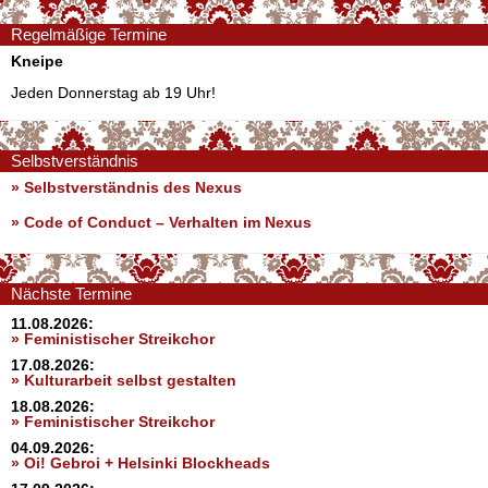
Regelmäßige Termine
Kneipe
Jeden Donnerstag ab 19 Uhr!
Selbstverständnis
» Selbstverständnis des Nexus
»
Code of Conduct – Verhalten im Nexus
Nächste Termine
11.08.2026:
» Feministischer Streikchor
17.08.2026:
» Kulturarbeit selbst gestalten
18.08.2026:
» Feministischer Streikchor
04.09.2026:
» Oi! Gebroi + Helsinki Blockheads