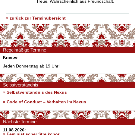
Treue. Wahrscheinlich aus Freundschaft.
» zurück zur Terminübersicht
Regelmäßige Termine
Kneipe
Jeden Donnerstag ab 19 Uhr!
Selbstverständnis
» Selbstverständnis des Nexus
»
Code of Conduct – Verhalten im Nexus
Nächste Termine
11.08.2026:
» Feministischer Streikchor