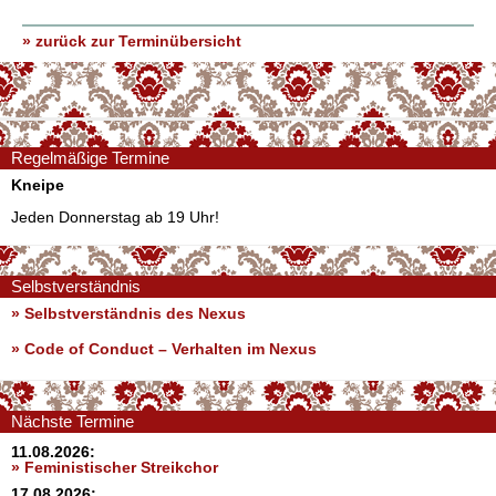
» zurück zur Terminübersicht
Regelmäßige Termine
Kneipe
Jeden Donnerstag ab 19 Uhr!
Selbstverständnis
» Selbstverständnis des Nexus
»
Code of Conduct – Verhalten im Nexus
Nächste Termine
11.08.2026:
» Feministischer Streikchor
17.08.2026: