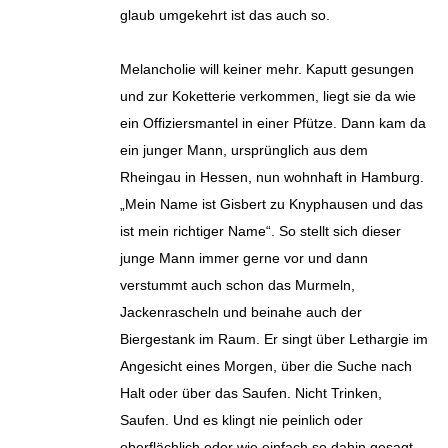
glaub umgekehrt ist das auch so.
Melancholie will keiner mehr. Kaputt gesungen
und zur Koketterie verkommen, liegt sie da wie
ein Offiziersmantel in einer Pfütze. Dann kam da
ein junger Mann, ursprünglich aus dem
Rheingau in Hessen, nun wohnhaft in Hamburg.
„Mein Name ist Gisbert zu Knyphausen und das
ist mein richtiger Name“. So stellt sich dieser
junge Mann immer gerne vor und dann
verstummt auch schon das Murmeln,
Jackenrascheln und beinahe auch der
Biergestank im Raum. Er singt über Lethargie im
Angesicht eines Morgen, über die Suche nach
Halt oder über das Saufen. Nicht Trinken,
Saufen. Und es klingt nie peinlich oder
oberflächlich oder wie einfach so dahin gesagt.