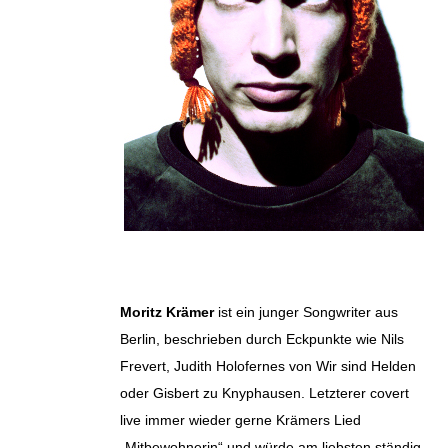
Moritz Krämer
ist ein junger Songwriter aus
Berlin, beschrieben durch Eckpunkte wie Nils
Frevert, Judith Holofernes von Wir sind Helden
oder Gisbert zu Knyphausen. Letzterer covert
live immer wieder gerne Krämers Lied
„Mitbewohnerin“ und würde am liebsten ständig